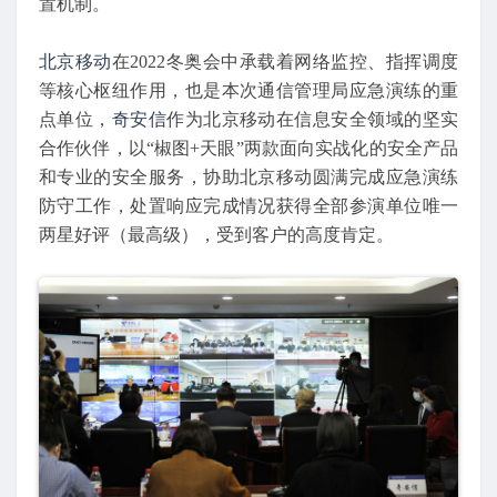
置机制。
北京移动
在2022冬奥会中承载着网络监控、指挥调度
等核心枢纽作用，也是本次通信管理局应急演练的重
点单位，
奇安信
作为北京移动在信息安全领域的坚实
合作伙伴，以“椒图+天眼”两款面向实战化的安全产品
和专业的安全服务，协助北京移动圆满完成应急演练
防守工作，处置响应完成情况获得全部参演单位唯一
两星好评（最高级），受到客户的高度肯定。