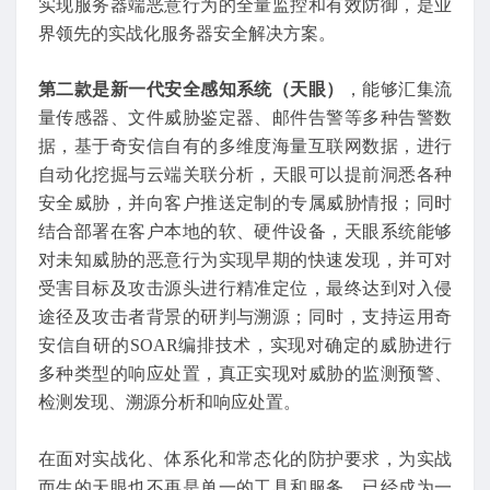
实现服务器端恶意行为的全量监控和有效防御，是业
界领先的实战化服务器安全解决方案。
第二款是新一代安全感知系统（天眼）
，能够汇集流
量传感器、文件威胁鉴定器、邮件告警等多种告警数
据，基于奇安信自有的多维度海量互联网数据，进行
自动化挖掘与云端关联分析，天眼可以提前洞悉各种
安全威胁，并向客户推送定制的专属威胁情报；同时
结合部署在客户本地的软、硬件设备，天眼系统能够
对未知威胁的恶意行为实现早期的快速发现，并可对
受害目标及攻击源头进行精准定位，最终达到对入侵
途径及攻击者背景的研判与溯源；同时，支持运用奇
安信自研的SOAR编排技术，实现对确定的威胁进行
多种类型的响应处置，真正实现对威胁的监测预警、
检测发现、溯源分析和响应处置。
在面对实战化、体系化和常态化的防护要求，为实战
而生的天眼也不再是单一的工具和服务，已经成为一