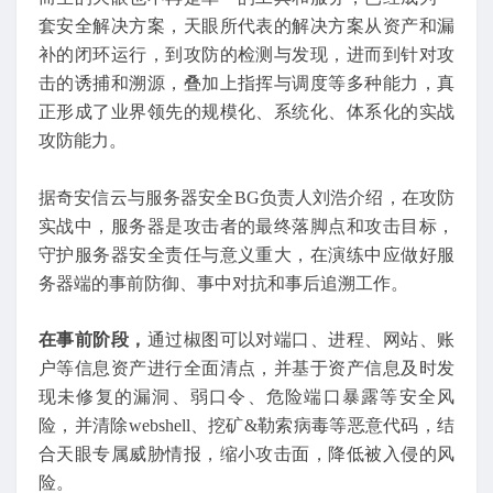
套安全解决方案，天眼所代表的解决方案从资产和漏
补的闭环运行，到攻防的检测与发现，进而到针对攻
击的诱捕和溯源，叠加上指挥与调度等多种能力，真
正形成了业界领先的规模化、系统化、体系化的实战
攻防能力。
据奇安信云与服务器安全BG负责人刘浩介绍，在攻防
实战中，服务器是攻击者的最终落脚点和攻击目标，
守护服务器安全责任与意义重大，在演练中应做好服
务器端的事前防御、事中对抗和事后追溯工作。
在事前阶段，
通过椒图可以对端口、进程、网站、账
户等信息资产进行全面清点，并基于资产信息及时发
现未修复的漏洞、弱口令、危险端口暴露等安全风
险，并清除webshell、挖矿&勒索病毒等恶意代码，结
合天眼专属威胁情报，缩小攻击面，降低被入侵的风
险。