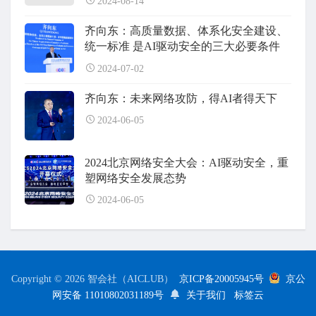
2024-08-14
齐向东：高质量数据、体系化安全建设、
统一标准 是AI驱动安全的三大必要条件
2024-07-02
齐向东：未来网络攻防，得AI者得天下
2024-06-05
2024北京网络安全大会：AI驱动安全，重
塑网络安全发展态势
2024-06-05
Copyright © 2026 智会社（AICLUB）
京ICP备20005945号
京公
网安备 11010802031189号
关于我们
标签云