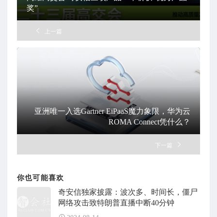
奖”
上一篇
亚洲唯一入选Gartner EiPaaS魔力象限，华为云
ROMA Connect凭什么？
下一篇
你也可能喜欢
奇安信独家披露：波次多、时间长，僵尸
网络攻击致特朗普直播中断40分钟