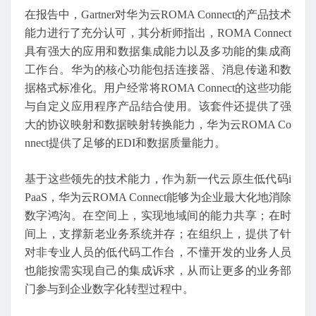
在报告中，Gartner对华为云ROMA Connect的产品技术
能力进行了充分认可，其分析师指出，ROMA Connect
具有强大的应用和数据集成能力以及多功能的集成商
工作台。华为的核心功能包括连接器、消息传递和数
据格式标准化。用户经常将ROMA Connect的这些功能
与自定义应用程序产品结合使用。该套件还提供了强
大的协议映射和数据映射转换能力，华为云ROMA Co
nnect提供了足够的EDI和数据质量能力。
基于这些领先的技术能力，作为新一代云原生低代码i
PaaS，华为云ROMA Connect能够为企业最大化地消除
数字鸿沟。在空间上，实现地域间的能力共享；在时
间上，支撑新老业务系统并存；在组织上，提供了针
对非专业人员的低代码工作台，不懂开发的业务人员
也能按需实现自己的集成诉求，从而让更多的业务部
门参与到企业数字化转型过程中。