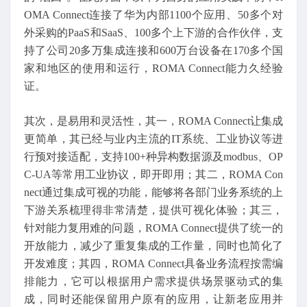
OMA Connect连接了华为内部1100个应用、50多个对
外采购的PaaS和SaaS、100多个上下游的合作伙伴，支
持了公司20多万集成连接和600万台设备在170多个国
家和地区的使用和运行，ROMA Connect能力久经验
证。
其次，是易用和灵活性，其一，ROMA Connect让集成
更简单，其已经与业内主流的IT系统、工业协议等进
行预对接适配，支持100+种异构数据源及modbus、OP
C-UA等常用工业协议，即开即用；其二，ROMA Con
nect通过集成可视的功能，能够将各部门业务系统的上
下游关系梳理得非常清楚，提供可视化体验；其三，
针对能力复用难的问题，ROMA Connect提供了统一的
开放能力，减少了重复集成的工作量，同时也简化了
开发难度；其四，ROMA Connect具备业务流程按需编
排能力，它可以根据用户需求提供场景驱动式的集
成，同时还能保留用户原有的应用，让新老应用并