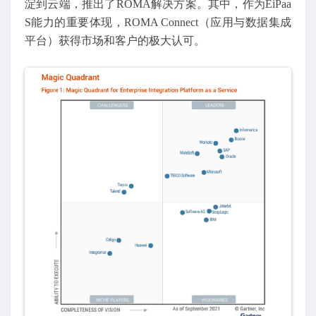
淀到云端，推出了ROMA解决方案。其中，作为EiPaa
S能力的重要体现，ROMA Connect（应用与数据集成
平台）获得市场和客户的极大认可。