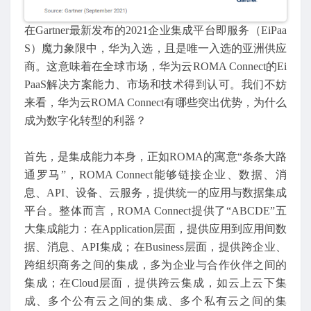
在Gartner最新发布的2021企业集成平台即服务（EiPaa
S）魔力象限中，华为入选，且是唯一入选的亚洲供应
商。这意味着在全球市场，华为云ROMA Connect的Ei
PaaS解决方案能力、市场和技术得到认可。我们不妨
来看，华为云ROMA Connect有哪些突出优势，为什么
成为数字化转型的利器？
首先，是集成能力本身，正如ROMA的寓意“条条大路
通罗马”，ROMA Connect能够链接企业、数据、消
息、API、设备、云服务，提供统一的应用与数据集成
平台。整体而言，ROMA Connect提供了“ABCDE”五
大集成能力：在Application层面，提供应用到应用间数
据、消息、API集成；在Business层面，提供跨企业、
跨组织商务之间的集成，多为企业与合作伙伴之间的
集成；在Cloud层面，提供跨云集成，如云上云下集
成、多个公有云之间的集成、多个私有云之间的集