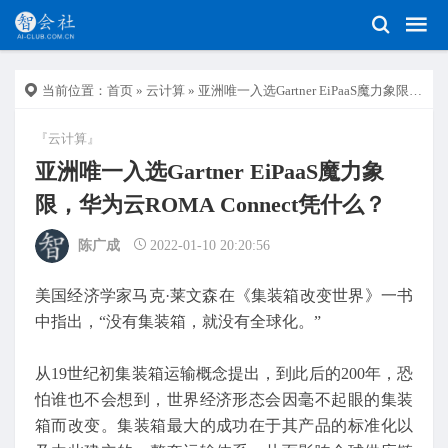
当前位置：
首页
»
云计算
» 亚洲唯一入选Gartner EiPaaS魔力象限，华为云ROMA Connect凭什么？
『云计算』
亚洲唯一入选Gartner EiPaaS魔力象
限，华为云ROMA Connect凭什么？
陈广成
2022-01-10 20:20:56
美国经济学家马克·莱文森在《集装箱改变世界》一书
中指出，“没有集装箱，就没有全球化。”
从19世纪初集装箱运输概念提出，到此后的200年，恐
怕谁也不会想到，世界经济形态会因毫不起眼的集装
箱而改变。集装箱最大的成功在于其产品的标准化以