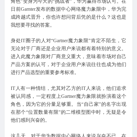
角色”变身为今天的“挑战者”，华为赢得市场认可。在
日前Garnter发布的数据中心网络魔力象限中，华为完
成跨越式晋升，你也许想问背后凭的是什么？这也是
我想要寻找的答案。
身处IT圈子的人对“Gartner魔力象限”肯定不陌生，它
无论对于厂商还是企业用户来说都有着特别的意义。
进入此魔力象限对厂商意义重大，意味着市场对自己
产品方案的认可，对于企业用户来说往往也成为他们
进行产品选型的重要参考标准。
IT人有一种情结，尤其对乙方的IT人来说，他们追求
被认同感，一定程度上Gartner魔力象限就扮演着这个
角色，因为它的分量足够重。当“自己家”的名字出现
在那个“位置数量有限”的二维模型图中时，无疑是令
他们感到兴奋的。
这几天，对于华为数据中心网络人来说兴奋不已，在