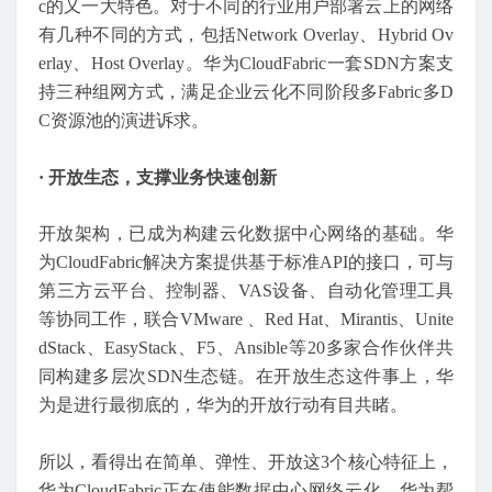
c的又一大特色。对于不同的行业用户部署云上的网络
有几种不同的方式，包括Network Overlay、Hybrid Ov
erlay、Host Overlay。华为CloudFabric一套SDN方案支
持三种组网方式，满足企业云化不同阶段多Fabric多D
C资源池的演进诉求。
· 开放生态，支撑业务快速创新
开放架构，已成为构建云化数据中心网络的基础。华
为CloudFabric解决方案提供基于标准API的接口，可与
第三方云平台、控制器、VAS设备、自动化管理工具
等协同工作，联合VMware 、Red Hat、Mirantis、Unite
dStack、EasyStack、F5、Ansible等20多家合作伙伴共
同构建多层次SDN生态链。在开放生态这件事上，华
为是进行最彻底的，华为的开放行动有目共睹。
所以，看得出在简单、弹性、开放这3个核心特征上，
华为CloudFabric正在使能数据中心网络云化，华为帮