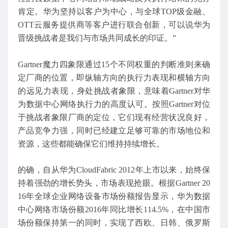
肯定。华为坚持以客户为中心，与全球TOP级金融、
OTT云服务提供商等客户进行联合创新，可以说华为
晋级挑战者是我们与市场共同成长的印证。”
Gartner魔力四象限通过15个不同权重的判断准则来确
定厂商的位置，即纵轴方向的执行力表现和横轴方向
的远见力表现，身处挑战者象限，意味着Gartner对华
为数据中心网络执行力的高度认可。按照Gartner对位
于挑战者象限厂商的定位，它们现有经营状况良好，
产品竞争力强，同时已经建立足够可靠的市场地位和
资源，这些都能确保它们维持持续增长。
的确，自从华为CloudFabric 2012年上市以来，始终保
持着强劲的增长势头，市场表现抢眼。根据Gartner 20
16年全球企业网络设备市场份额报告显示，华为数据
中心网络市场份额2016年同比增长114.5%，在中国市
场份额保持第一的同时，实现了西欧、日韩、俄罗斯