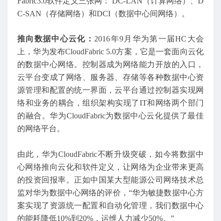
Fabric3.0软件定义三张网： DC-LAN（计算网络）、D
C-SAN（存储网络）和DCI（数据中心间网络）。
推向数据中心云化：
2016年9月华为第一届HC大会
上，华为发布CloudFabric 5.0方案，它是一套面向云化
的数据中心网络。控制器成为网络能力开放的入口，
云平台变成了网络、服务器、存储等各种数据中心资
源管理和配置的统一界面，云平台通过控制器实现网
络和业务的耦合，组织架构实现了IT和网络两个部门
的融合。华为CloudFabric为数据中心云化提供了最佳
的网络平台。
由此，华为CloudFabric不断升级突破，如今将数据中
心网络推向云化和软件定义，让网络为企业带来更高
的投资回报率。正如中国某大型能源公司网络技术总
监对华为数据中心网络的评价，“华为敏捷数据中心方
案实现了资源统一配置和自动化管理，我们数据中心
的能耗降低10%到20%，运维人力减少50%。”