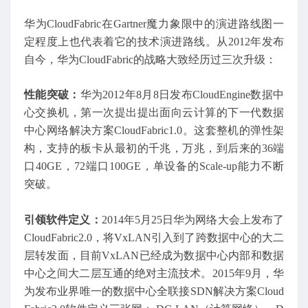
华为CloudFabric在Gartner魔力象限中的演进路线图一
定程度上也代表着它的技术演进路线。从2012年发布
自今，华为CloudFabric的战略大致经历过三次升级：
性能突破：
华为2012年8月8日发布CloudEngine数据中
心交换机，第一次提出提出面向云计算的下一代数据
中心网络解决方案CloudFabric1.0。这套整机的弹性架
构，支持的板卡从最初的千兆，万兆，到后来的36端
口40GE，72端口100GE，单设备的Scale-up能力不断
突破。
引领软件定义：
2014年5月25日华为网络大会上发布了
CloudFabric2.0，将VxLAN引入到了跨数据中心的大二
层转发面，目前VxLAN已经成为数据中心内部和数据
中心之间大二层互通的绝对主流技术。2015年9月，华
为发布业界唯一的数据中心全联接SDN解决方案Cloud