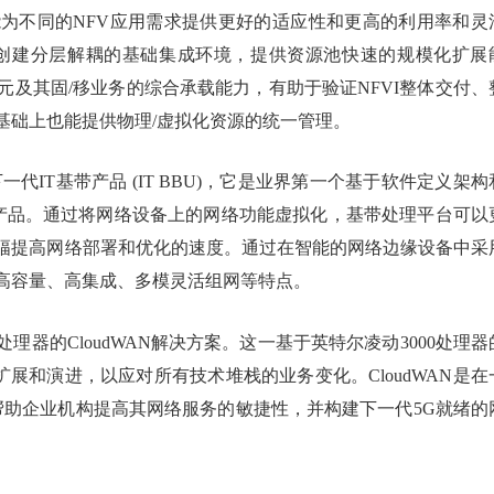
为不同的NFV应用需求提供更好的适应性和更高的利用率和灵
电信创建分层解耦的基础集成环境，提供资源池快速的规模化扩展
元及其固/移业务的综合承载能力，有助于验证NFVI整体交付、
基础上也能提供物理/虚拟化资源的统一管理。
代IT基带产品 (IT BBU)，它是业界第一个基于软件定义架构
接入产品。通过将网络设备上的网络功能虚拟化，基带处理平台可以
幅提高网络部署和优化的速度。通过在智能的网络边缘设备中采
具有高容量、高集成、多模灵活组网等特点。
理器的CloudWAN解决方案。这一基于英特尔凌动3000处理器
地扩展和演进，以应对所有技术堆栈的业务变化。CloudWAN是在
帮助企业机构提高其网络服务的敏捷性，并构建下一代5G就绪的