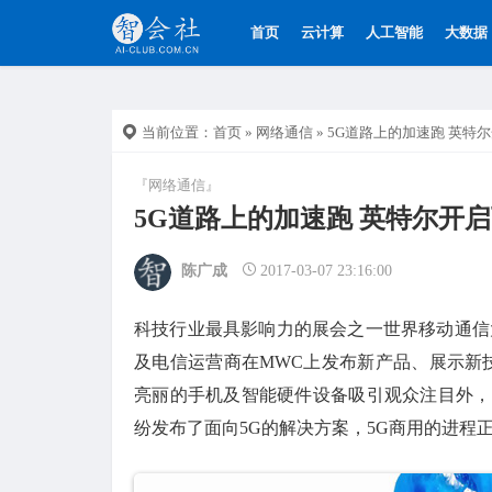
首页
云计算
人工智能
大数据
当前位置：
首页
»
网络通信
» 5G道路上的加速跑 英特
『网络通信』
5G道路上的加速跑 英特尔开
陈广成
2017-03-07 23:16:00
科技行业最具影响力的展会之一世界移动通信
及电信运营商在MWC上发布新产品、展示新技
亮丽的手机及智能硬件设备吸引观众注目外，
纷发布了面向5G的解决方案，5G商用的进程