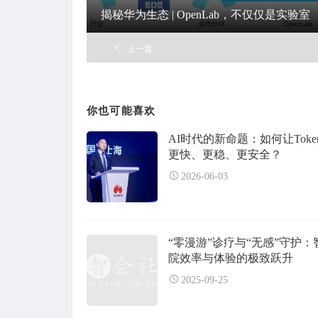
揭秘华为生态 | OpenLab，不仅仅是实验室
上一篇
你也可能喜欢
AI时代的新命题：如何让Toke
更快、更稳、更安全？
2026-06-03
“零漫游”诊疗与“无感”守护：
院效率与体验的极致跃升
2025-09-25