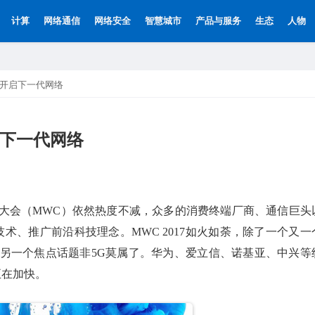
计算
网络通信
网络安全
智慧城市
产品与服务
生态
人物
尔开启下一代网络
启下一代网络
大会（MWC）依然热度不减，众多的消费终端厂商、通信巨头
术、推广前沿科技理念。MWC 2017如火如荼，除了一个又一
另一个焦点话题非5G莫属了。华为、爱立信、诺基亚、中兴等
正在加快。