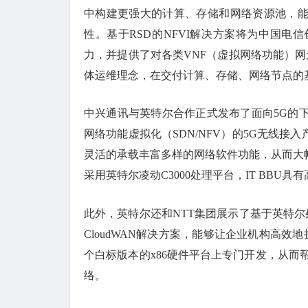
中构建更强大的计算、存储和网络资源池，能
性。基于RSD的NFVI解决方案将为中国
力，并提供了对各类VNF（虚拟网络功能）网
体运维理念，在交付计算、存储、网络节点的
中兴通讯与英特尔合作正式发布了面向5G的下一
网络功能虚拟化（SDN/NFV）的5G无线
灵活的承载丰富多样的网络软件功能，从而大
采用英特尔凌动C3000处理平台，IT BBU
此外，英特尔还和NTT集团展示了基于英特尔处
CloudWAN解决方案，能够让企业机构高效
个白标版本的x86硬件平台上专门开发，从而
络。