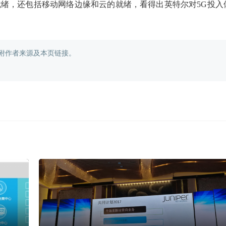
就绪，还包括移动网络边缘和云的就绪，看得出英特尔对5G投入
附作者来源及本页链接。