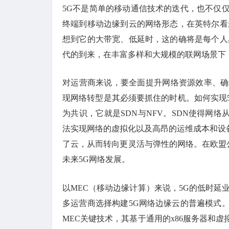
5G不是简单的移动通信技术的迭代，也不仅
终端到移动边缘到云的网络形态，在英特尔看
想到它的大带宽、低延时，这的确将是每个人
代的到来，在丰富多样和大规模的联网场景下
对运营商来说，要全面提升网络资源效率、确
现网络转型是其必须要抓住的时机。如何实现5
为共识，它就是SDN与NFV。SDN使得网
法实现网络的虚拟化以及高昂的运维成本和设
了云，从而转向更灵活与弹性的网络。在欧盟公布
未来5G网络发展。
以MEC（移动边缘计算）来说，5G的低时延
多运营商选择构建5G网络边缘云的普遍模式
MEC关键技术，其基于通用的x86服务器和