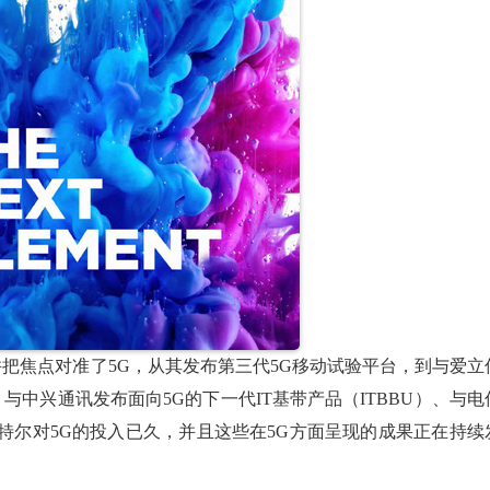
把焦点对准了5G，从其发布第三代5G移动试验平台，到与爱立
与中兴通讯发布面向5G的下一代IT基带产品（ITBBU）、与电
英特尔对5G的投入已久，并且这些在5G方面呈现的成果正在持续