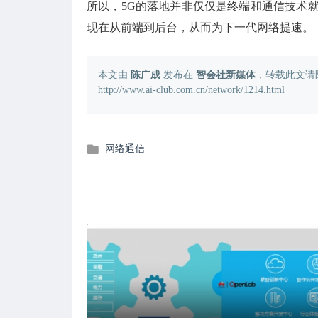
所以，5G的落地并非仅仅是终端和通信技术
现在从前端到后台，从而为下一代网络提速。
本文由
陈广成
发布在
智会社新媒体
，转载此文请
http://www.ai-club.com.cn/network/1214.html
发
网络通信
布
在