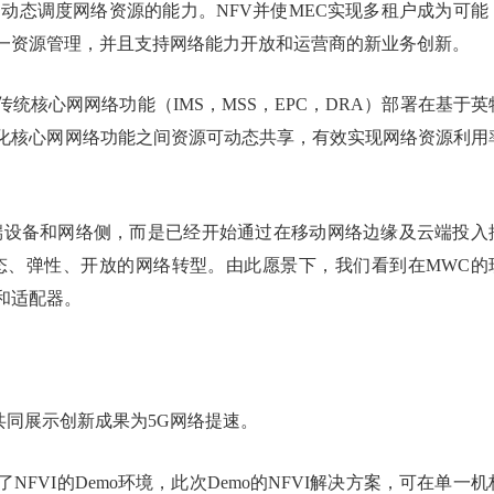
动态调度网络资源的能力。NFV并使MEC实现多租户成为可能
一资源管理，并且支持网络能力开放和运营商的新业务创新。
核心网网络功能（IMS，MSS，EPC，DRA）部署在基于英
化核心网网络功能之间资源可动态共享，有效实现网络资源利用
端设备和网络侧，而是已经开始通过在移动网络边缘及云端投入
态、弹性、开放的网络转型。由此愿景下，我们看到在MWC的
和适配器。
伴共同展示创新成果为5G网络提速。
FVI的Demo环境，此次Demo的NFVI解决方案，可在单一机