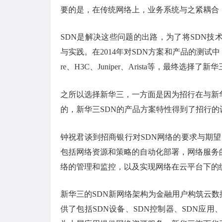
要的是，在传统网络上，业务系统与之紧耦合
SDN是解决这些问题的出路，为了将SDN技
与实践。在2014年对SDN方案和产品的测试
re、H3C、Juniper、Arista等，最终选择了
之所以选择新华三，一方面是因为招行在与新
的，新华三SDN的产品方案特性得到了招行的
钟祝君谈到招商银行对SDN网络的要求与期
包括网络资源和策略的自动化部署，网络服务
络的管理和监控，以及实现网络在云平台下的
新华三的SDN新网络架构为金融用户构筑云数
供了包括SDN设备、SDN控制器、SDN应用、