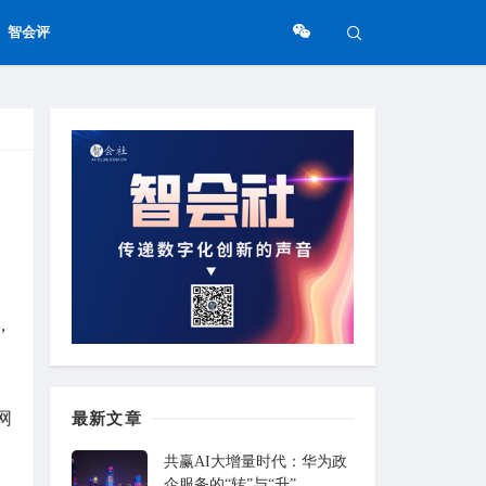
智会评
，
网
最新文章
共赢AI大增量时代：华为政
企服务的“转”与“升”