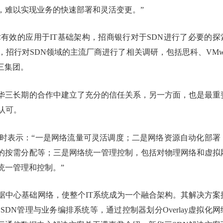
，难以实现业务的快速部署和灵活变更。”
术有效的应用于IT基础架构，招商银行对于SDN进行了必要的探
中，招行对SDN领域的主流厂商进行了相关调研，包括思科、VMw
新华三集团。
华三长期的合作中建立了充分的信任关系，另一方面，也是最重
认可。
望时表示：“一是网络流量可灵活调度；二是网络资源自动化部署
的按需分配等；三是网络统一管理控制，包括对物理网络和虚拟
统一管理和控制。”
据中心基础网络，使整个IT系统成为一个融合架构。其解决方案
SDN管理与业务编排系统等，通过控制器划分Overlay虚拟化网