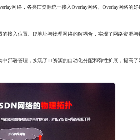
ay网络，各类IT资源统一接入Overlay网络。Overlay网络的好
服务器的接入位置、IP地址与物理网络的解耦合，实现了网络资源与
y进行集中部署管理，实现了IT资源的自动化分配和弹性扩展，提高了