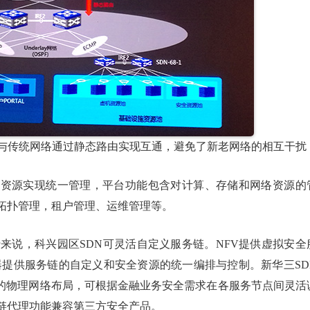
，与传统网络通过静态路由实现互通，避免了新老网络的相互干扰
础资源实现统一管理，平台功能包含对计算、存储和网络资源的
拓扑管理，租户管理、运维管理等。
来说，科兴园区SDN可灵活自定义服务链。NFV提供虚拟安全
控制器提供服务链的自定义和安全资源的统一编排与控制。新华三SD
式的物理网络布局，可根据金融业务安全需求在各服务节点间灵活
链代理功能兼容第三方安全产品。