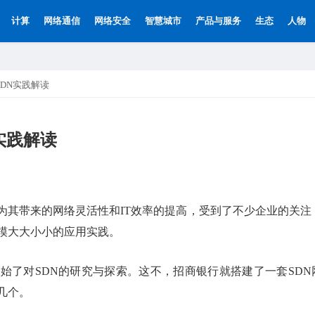
计算
网络通信
网络安全
智慧城市
产品与服务
生态
人物
SDN实践解读
实践解读
因为其带来的网络灵活性和IT效率的提高，受到了不少企业的关注
规模大大小小的应用实践。
始了对SDN的研究与探索。这不，招商银行就搭建了一套SDN
几个。