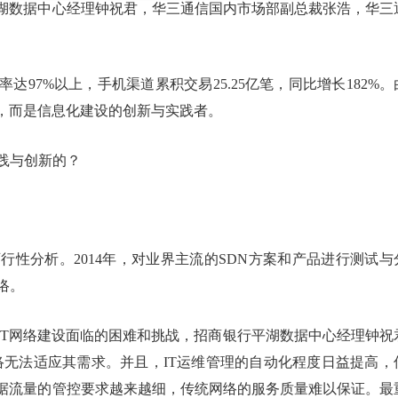
湖数据中心经理钟祝君，华三通信国内市场部副总裁张浩，华三
97%以上，手机渠道累积交易25.25亿笔，同比增长182%。
，而是信息化建设的创新与实践者。
践与创新的？
可行性分析。2014年，对业界主流的SDN方案和产品进行测试与
络。
IT网络建设面临的困难和挑战，招商银行平湖数据中心经理钟祝
络无法适应其需求。并且，IT运维管理的自动化程度日益提高，
据流量的管控要求越来越细，传统网络的服务质量难以保证。最