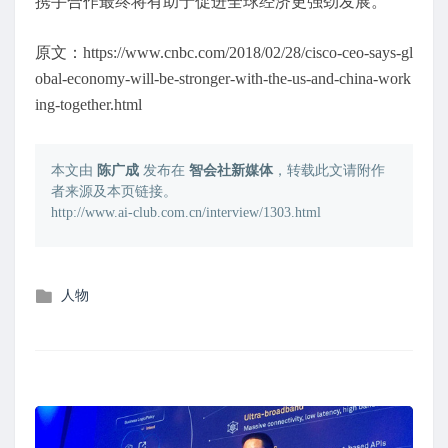
携手合作最终将有助于促进全球经济更强劲发展。”
原文：https://www.cnbc.com/2018/02/28/cisco-ceo-says-gl
obal-economy-will-be-stronger-with-the-us-and-china-work
ing-together.html
本文由
陈广成
发布在
智会社新媒体
，转载此文请附作
者来源及本页链接。
http://www.ai-club.com.cn/interview/1303.html
发
人物
布
在