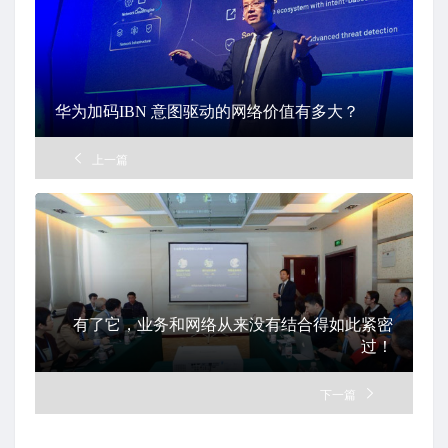
华为加码IBN 意图驱动的网络价值有多大？
上一篇
有了它，业务和网络从来没有结合得如此紧密
过！
下一篇