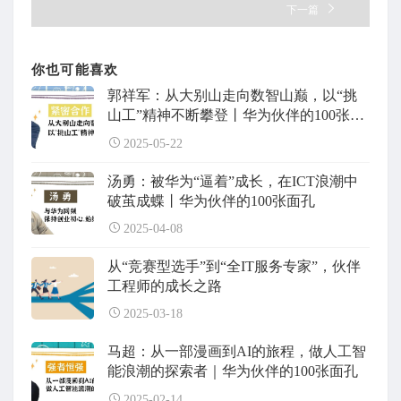
下一篇
你也可能喜欢
郭祥军：从大别山走向数智山巅，以“挑
山工”精神不断攀登丨华为伙伴的100张面
孔
2025-05-22
汤勇：被华为“逼着”成长，在ICT浪潮中
破茧成蝶丨华为伙伴的100张面孔
2025-04-08
从“竞赛型选手”到“全IT服务专家”，伙伴
工程师的成长之路
2025-03-18
马超：从一部漫画到AI的旅程，做人工智
能浪潮的探索者｜华为伙伴的100张面孔
2025-02-14