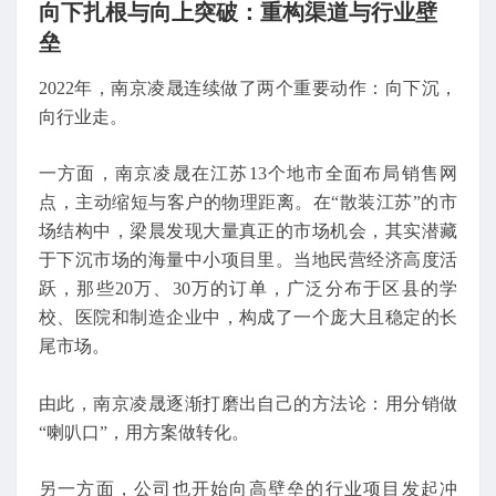
向下扎根与向上突破：重构渠道与行业壁
垒
2022年，南京凌晟连续做了两个重要动作：向下沉，
向行业走。
一方面，南京凌晟在江苏13个地市全面布局销售网
点，主动缩短与客户的物理距离。在“散装江苏”的市
场结构中，梁晨发现大量真正的市场机会，其实潜藏
于下沉市场的海量中小项目里。当地民营经济高度活
跃，那些20万、30万的订单，广泛分布于区县的学
校、医院和制造企业中，构成了一个庞大且稳定的长
尾市场。
由此，南京凌晟逐渐打磨出自己的方法论：用分销做
“喇叭口”，用方案做转化。
另一方面，公司也开始向高壁垒的行业项目发起冲