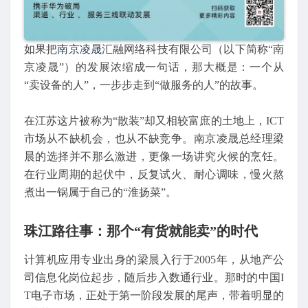
如果把
南京凌晟
汇融网络科技有限公司（以下简称“南
京凌晟”）的发展浓缩成一句话，那大概是：一个从
“卖设备的人”，一步步走到“做服务的人”的故事。
在江苏这片被称为“散装”却又相较富庶的土地上，ICT
市场从不缺机会，也从不缺竞争。南京凌晟总经理梁
晨的选择并不那么激进，更像一场讲究火候的烹饪。
在行业周期的起伏中，反复试火、耐心调味，慢火熬
煮出一锅属于自己的“淮扬菜”。
珠江路往事：那个“有货就能卖”的时代
计算机应用专业出身的梁晨入行于2005年，从地产公
司信息化岗位起步，随后步入数通行业。那时的中国I
T电子市场，正处于第一阶段发展的尾声，带着明显的