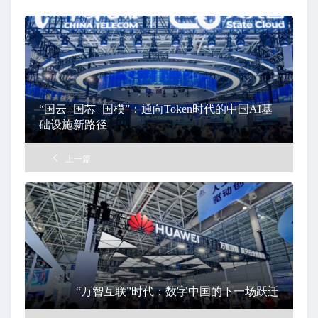
“国云+国芯+国模”：通向Token时代的中国AI基
础设施新路径
上一篇
“万智互联”时代：数字中国的下一场跃迁