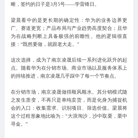
晰，签约的日子是3月5号——学雷锋日。
梁晨看中的是更长期的确定性：华为的业务边界更
广、赛道更宽；产品布局与产业趋势高度契合；且华
为在战略判断上具备极强的前瞻性。他的逻辑很直
接：“既然要做，就跟老大走。”
这次选择，成为了南京凌晟后续一系列进化跃升的起
点。随着华为在分销市场、商业市场以及服务体系上
的持续推进，南京凌晟几乎踩中了每一个节奏点。
在分销市场，南京凌晟做得顺风顺水。其分销模式随
之发生质变，不再只是单纯卖货，而是化身为捕捉机
会的入口：收集需求、识别项目、筛选价值。梁晨将
这个过程形象地比喻为：“大浪淘沙，沙中取栗，栗中
寻金。”