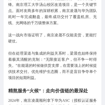
锋。南京理工大学汤山校区改造项目，是一个关键节
点。面对友商多年的深耕积累，南京凌晟与华为团队
耗时一年完成翻盘，最终成功交付了覆盖机房、无
线、光网络的千万级整体方案。
这一战向市场证明了，南京凌晟不仅能卖货，更能打
硬仗。
但在处理渠道与集成的利益关系时，梁晨也始终保持
着极其清醒的克制：“无限接近客户，但不争一时得
失。”在能退的时候做供货支撑，在需要顶上的时候提
供技术交付。优先维护生态圈，而不是盲目争夺单个
项目的短期利益。
精熬服务“火候”：走向价值链的最深处
2024年，南京凌晟顺利拿下华为ASC（授权认证服务