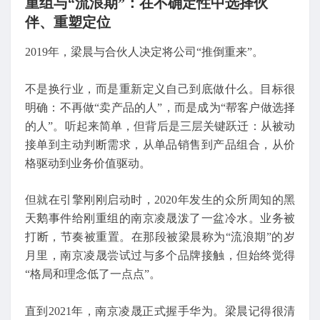
重组与“流浪期”：在不确定性中选择伙
伴、重塑定位
2019年，梁晨与合伙人决定将公司“推倒重来”。
不是换行业，而是重新定义自己到底做什么。目标很
明确：不再做“卖产品的人”，而是成为“帮客户做选择
的人”。听起来简单，但背后是三层关键跃迁：从被动
接单到主动判断需求，从单品销售到产品组合，从价
格驱动到业务价值驱动。
但就在引擎刚刚启动时，2020年发生的众所周知的黑
天鹅事件给刚重组的南京凌晟泼了一盆冷水。业务被
打断，节奏被重置。在那段被梁晨称为“流浪期”的岁
月里，南京凌晟尝试过与多个品牌接触，但始终觉得
“格局和理念低了一点点”。
直到2021年，南京凌晟正式握手华为。梁晨记得很清