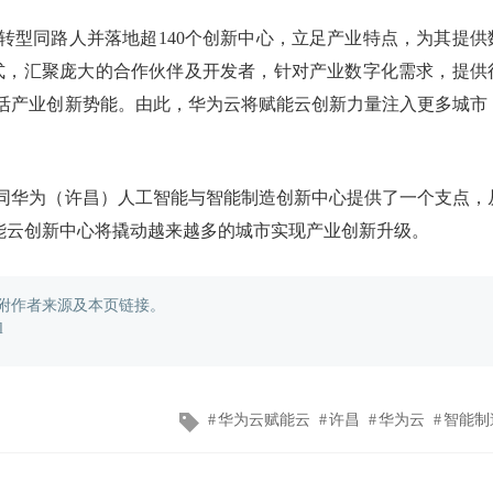
转型同路人并落地超140个创新中心，立足产业特点，为其提供
模式，汇聚庞大的合作伙伴及开发者，针对产业数字化需求，提供
活产业创新势能。由此，华为云将赋能云创新力量注入更多城市
同华为（许昌）人工智能与智能制造创新中心提供了一个支点，
赋能云创新中心将撬动越来越多的城市实现产业创新升级。
附作者来源及本页链接。
l
文
华为云赋能云
许昌
华为云
智能制
章
标
签