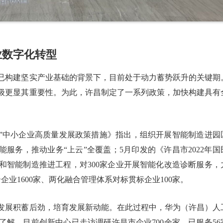
业数字化转型
已构建坚实产业基础的背景下，目前处于动力蓄势跃升的关键期
级更显其重要性。为此，许昌制定了一系列政策，加快构建具有
新”中小企业高质量发展政策措施》指出，组织开展智能制造进园
服务，推动业务“上云”全覆盖；5月印发的《许昌市2022年国
和智能制造推进工程，对300家企业开展智能化改造诊断服务，
业1600家、两化融合管理体系对标贯标企业100家。
发展积蓄后劲，培育发展新动能。在此过程中，华为（许昌）人
解，目前创新中心已走访调研许昌市企业700余家，已服务56