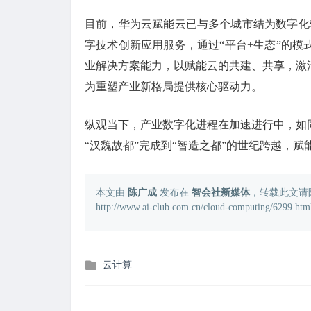
目前，华为云赋能云已与多个城市结为数字化
字技术创新应用服务，通过“平台+生态”的
业解决方案能力，以赋能云的共建、共享，激
为重塑产业新格局提供核心驱动力。
纵观当下，产业数字化进程在加速进行中，如
“汉魏故都”完成到“智造之都”的世纪跨越，
本文由
陈广成
发布在
智会社新媒体
，转载此文请
http://www.ai-club.com.cn/cloud-computing/6299.htm
发
云计算
布
在