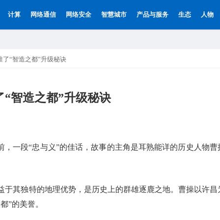
计算
网络通信
网络安全
智慧城市
产品与服务
生态
人物
准了“智造之都”升级秘诀
“智造之都”升级秘诀
年前，一段“忠与义”的佳话，故事的主角是耳熟能详的历史人物曹
。
益于其独特的地理优势，是历史上的群雄逐鹿之地。曹操以许昌
都”的美誉。