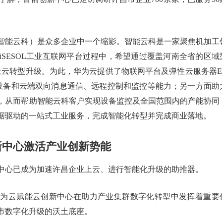
智能云科）是众多企业中一个缩影。智能云科是一家聚焦机加工
SESOL工业互联网平台过程中，希望通过覆盖河南全省的区域
上云转型升级。为此，华为云提供了物联网平台及弹性云服务器E
设备和云端双向消息通信、远程控制和监控等能力；另一方面助
，从而帮助智能云科客户实现设备监控及全国范围内的产能协同
据驱动的一站式工业服务，完成智能化转型并完成商业落地。
新中心激活产业创新势能
中心已成为加速许昌企业上云、进行智能化升级的助推器。
华为云赋能云创新中心在助力产业集群数字化转型中发挥着重要
市数字化升级的沃土底座。