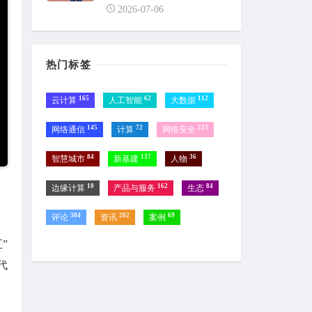
2026-07-06
热门标签
165
62
112
云计算
人工智能
大数据
145
72
223
网络通信
计算
网络安全
84
137
36
智慧城市
新基建
人物
10
162
84
边缘计算
产品与服务
生态
304
282
69
评论
资讯
案例
”
代