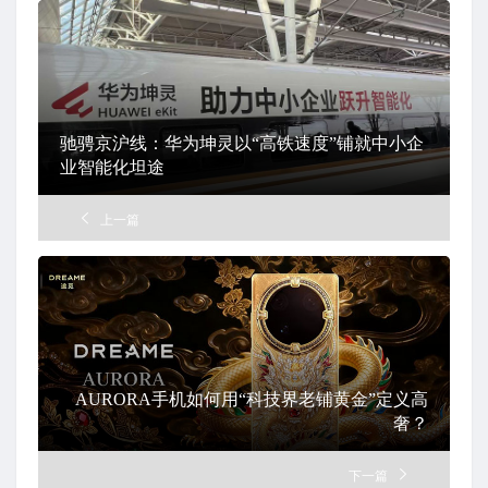
驰骋京沪线：华为坤灵以“高铁速度”铺就中小企
业智能化坦途
上一篇
AURORA手机如何用“科技界老铺黄金”定义高
奢？
下一篇