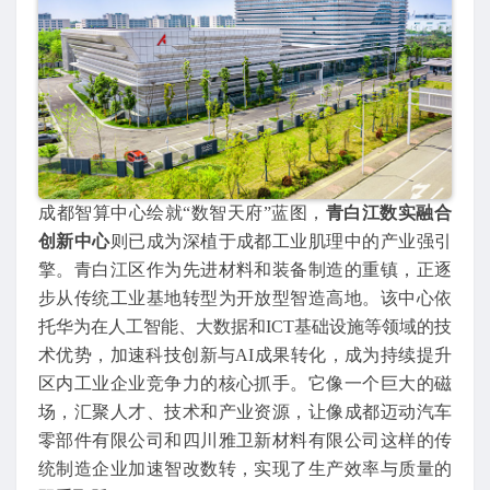
成都智算中心绘就“数智天府”蓝图，
青白江数实融合
创新中心
则已成为深植于成都工业肌理中的产业强引
擎。青白江区作为先进材料和装备制造的重镇，正逐
步从传统工业基地转型为开放型智造高地。该中心依
托华为在人工智能、大数据和ICT基础设施等领域的技
术优势，加速科技创新与AI成果转化，成为持续提升
区内工业企业竞争力的核心抓手。它像一个巨大的磁
场，汇聚人才、技术和产业资源，让像成都迈动汽车
零部件有限公司和四川雅卫新材料有限公司这样的传
统制造企业加速智改数转，实现了生产效率与质量的