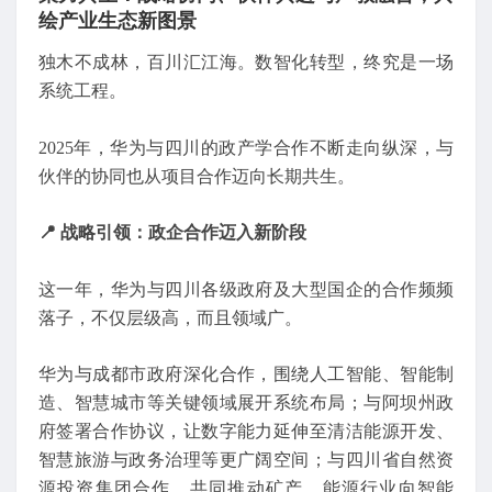
绘产业生态新图景
独木不成林，百川汇江海。数智化转型，终究是一场
系统工程。
2025年，华为与四川的政产学合作不断走向纵深，与
伙伴的协同也从项目合作迈向长期共生。
📍 战略引领：政企合作迈入新阶段
这一年，华为与四川各级政府及大型国企的合作频频
落子，不仅层级高，而且领域广。
华为与成都市政府深化合作，围绕人工智能、智能制
造、智慧城市等关键领域展开系统布局；与阿坝州政
府签署合作协议，让数字能力延伸至清洁能源开发、
智慧旅游与政务治理等更广阔空间；与四川省自然资
源投资集团合作，共同推动矿产、能源行业向智能