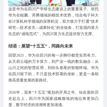
这是华为在四川产学研生态建设上的重要落子。依托
华为在鲲鹏、昇腾领域的根技术优势，结合电子科大
在计算机科学领域的深厚积淀，双方致力于打通“技术
研究—技术攻关—成果转化”的全链条，打造国内算力
生态的“成电范式”，为四川算力生态提供智力支撑。
结语：展望“十五五”，同路向未来
回望2025，华为在四川的每一步脚印都坚实而有力。
从天府云端的万卡算力，到产业一线的数实融合；从
山川之间的智慧应用，到街头巷尾的智能终端。华为
在四川留下的，不只是技术部署的坐标，更是一条助
推高质量发展的新路径。
2026年，迎来“十五五”规划的开局之年。站在新的历
史起点上，四川作为国家战略腹地的地位将更加凸
显，数字经济的浪潮将更加汹涌。