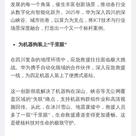
发展的每一个角落，催生丰富创新场景，推动各行业
从数字化向智能化跃升。2025年，华为深入四川的深
山峡谷、城市街巷，以算力为支点，将ICT技术与行业
场景深度融合，打造出一个又一个标杆案例。
为机器狗装上“千里眼”
在四川复杂的地理环境中，应急救援往往面临极大挑
战。华为携手自动化领域的合作伙伴，深入应急救援
一线，为四足机器人装上了便携式基站。
这一创新彻底解决了机器狗在深山、峡谷等无公网覆
盖区域的“失联”痛点，支持机器狗群组作业和高清视
频回传。从此，在冰川雪山、地震废墟中，救援人员
多了一双“千里眼”，生命救援通道变得更加通畅。这
是硬核科技对生命的极致守护。