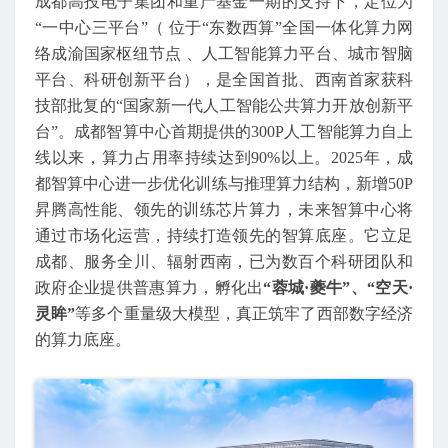
成都高投电子集团和重产基金一期的支持下，定位为
“一中心三平台”（ 位于“东数西算”全国一体化算力网
络成渝国家枢纽节点 、人工智能算力平台、城市智脑
平台、科研创新平台），是全国首批、西南首家获科
技部批复的“国家新一代人工智能公共算力开放创新平
台”。成都智算中心首期提供的300P人工智能算力自上
线以来，算力占用率持续达到90%以上。2025年，成
都智算中心进一步优化训练与推理算力结构，新增50P
昇腾高性能、领先的训练芯片算力，未来智算中心将
通过市场化运营，持续打造领先的智算底座。它立足
成都、服务全川、辐射西南，已为数百个科研团队和
政府企业提供普惠算力，孵化出
“蓉城·夔牛”、“空天·
灵眸”
等多个重量级大模型，真正筑牢了西部数字经济
的算力底座。