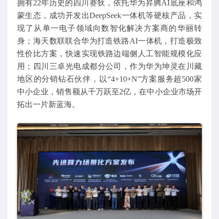
拥有22年历史的四川赛狄，依托华为昇腾AI底座和鸿
蒙生态，成功开发出DeepSeek一体机等硬核产品，实
现了从单一电子领域向数智化解决方案商的华丽转
身；海天数联联合华为打造铁路AI一体机，打造极致
性价比方案，快速实现铁路边端侧人工智能规模化应
用；四川三卓光电成都分公司，作为华为坤灵在川藏
地区的分销钻石伙伴，以“4+10+N”方案服务超500家
中小企业，销售额从千万跃至2亿，在中小企业市场开
拓出一片新蓝海。