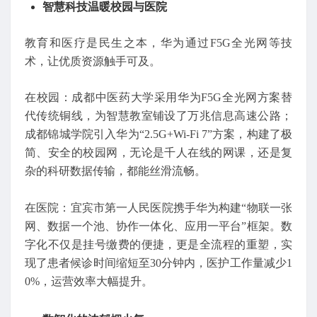
智慧科技温暖校园与医院
教育和医疗是民生之本，华为通过F5G全光网等技
术，让优质资源触手可及。
在校园：成都中医药大学采用华为F5G全光网方案替
代传统铜线，为智慧教室铺设了万兆信息高速公路；
成都锦城学院引入华为“2.5G+Wi-Fi 7”方案，构建了极
简、安全的校园网，无论是千人在线的网课，还是复
杂的科研数据传输，都能丝滑流畅。
在医院：宜宾市第一人民医院携手华为构建“物联一张
网、数据一个池、协作一体化、应用一平台”框架。数
字化不仅是挂号缴费的便捷，更是全流程的重塑，实
现了患者候诊时间缩短至30分钟内，医护工作量减少1
0%，运营效率大幅提升。