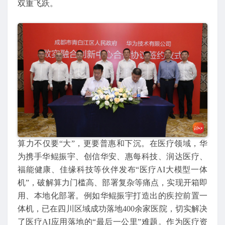
双重飞跃。
算力不仅要“大”，更要普惠和下沉。在医疗领域，华
为携手华鲲振宇、创信华安、惠每科技、润达医疗、
福能健康、佳缘科技等伙伴发布“医疗AI大模型一体
机”，破解算力门槛高、部署复杂等痛点，实现开箱即
用、本地化部署。例如华鲲振宇打造出的疾控前置一
体机，已在四川区域成功落地400余家医院，切实解决
了医疗AI应用落地的“最后一公里”难题。作为医疗资