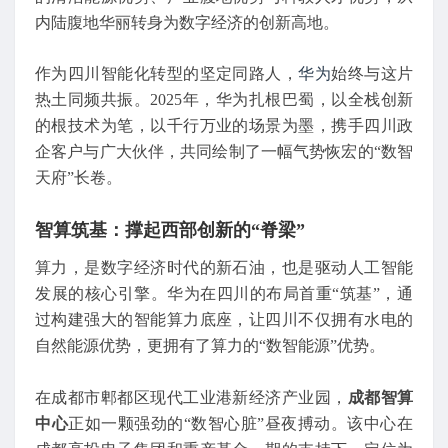
内陆腹地华丽转身为数字经济的创新高地。
作为四川智能化转型的坚定同路人，
华为
始终与这片
热土同频共振。2025年，华为扎根巴蜀，以全栈创新
的根技术为笔，以千行万业的场景为墨，携手四川政
企客户与广大伙伴，共同绘制了一幅气势恢宏的“数智
天府”长卷。
智算筑基：撑起西部创新的“脊梁”
算力，是数字经济时代的新石油，也是驱动人工智能
发展的核心引擎。华为在四川的布局首重“筑基”，通
过构建强大的智能算力底座，让四川不仅拥有水电的
自然能源优势，更拥有了算力的“数智能源”优势。
在成都市郫都区现代工业港新经济产业园，
成都智算
中心
正如一颗强劲的“数智心脏”昼夜搏动。该中心在