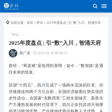
当前位置：
首页
»
评论
» 2025年度盘点 | 引“数”入川，智涌天府
『评论』
2025年度盘点 | 引“数”入川，智涌天府
陈广成
2026-01-20 09:49:57
曾经，“蜀道难”是地理的屏障；如今，“数智路”是通
往未来的坦途。
回望“十四五”，
四川
完成了一场静水流深的巨变。经
济规模连跨两个万亿台阶，全国经济版图位势实现历
史性进位。在国家“东数西算”工程全面铺开、新质生
产力蓬勃发展的时代背景下，四川正依托其得天独厚
的清洁能源优势、产业腹地优势与科教人才优势，从