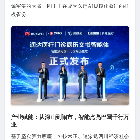
源密集的大省，四川正在成为医疗AI规模化验证的样
板省份。
产业赋能：从深山到闹市，智能点亮巴蜀千行万
业
基于坚实算力底座，AI技术正加速渗透四川经济社会