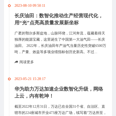
2023-08-10 09:50:11
长庆油田：数智化推动生产经营现代化，
用“光”点亮高质量发展新坐标
广袤的鄂尔多斯盆地，山脉环绕，江河奔流，蕴藏着得天
独厚的能源宝藏，这里诞生了中国第一大油气田——长庆
油田。 2022年，长庆油田年产油气当量历史性突破6500万
吨，产量、效益等多项业绩指标创历史新高。不过...
阅读更多
2023-05-21 15:28:17
华为助力万达加速企业数智化升级，网络
上云，内有乾坤！
截至2022年12月31日，万达已在全国31个省、自治区、直
辖市的224座城市开业473座万达广场，续写着“万达所至，