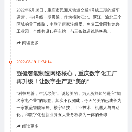
2022年6月18日，重庆市民迎来轨道交通4号线二期的通车
运营，与4号线一期贯通，作为横跨江北、两江、渝北三个
区域的骨干线路，串联了唐家沱组团、鱼复工业园和龙兴
工业园，全线共设15座车站，与三条轨道线路换乘...
阅读更多
2022-08-19 11:24:14
强健智能制造网络核心，重庆数字化工厂
再升级！让数字生产更“美的”
“科技尽善，生活尽美”。说起美的，为人所熟知的是它“知
名家电企业”的标签。其实不仅如此，今天的美的已成长为
一家覆盖智能家居、楼宇科技、工业技术、机器人与自动
化，和数字化创新业务五大业务板块为一体的全球...
阅读更多