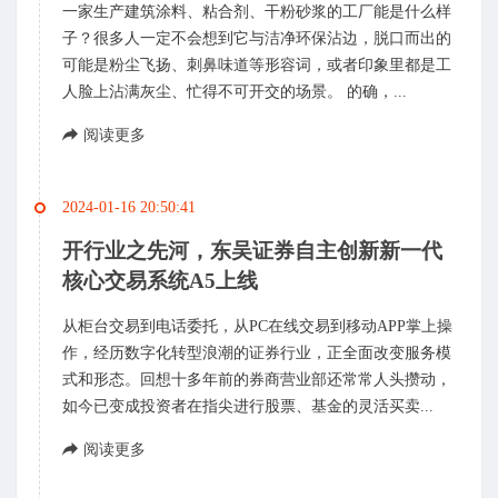
一家生产建筑涂料、粘合剂、干粉砂浆的工厂能是什么样
子？很多人一定不会想到它与洁净环保沾边，脱口而出的
可能是粉尘飞扬、刺鼻味道等形容词，或者印象里都是工
人脸上沾满灰尘、忙得不可开交的场景。 的确，...
阅读更多
2024-01-16 20:50:41
开行业之先河，东吴证券自主创新新一代
核心交易系统A5上线
从柜台交易到电话委托，从PC在线交易到移动APP掌上操
作，经历数字化转型浪潮的证券行业，正全面改变服务模
式和形态。回想十多年前的券商营业部还常常人头攒动，
如今已变成投资者在指尖进行股票、基金的灵活买卖...
阅读更多