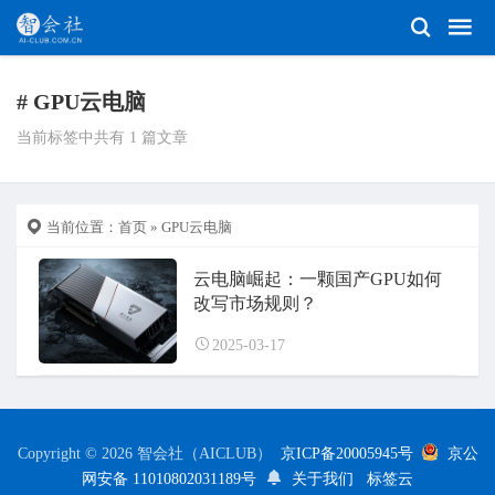
# GPU云电脑
当前标签中共有 1 篇文章
当前位置：
首页
» GPU云电脑
云电脑崛起：一颗国产GPU如何
改写市场规则？
2025-03-17
Copyright © 2026 智会社（AICLUB）
京ICP备20005945号
京公
网安备 11010802031189号
关于我们
标签云