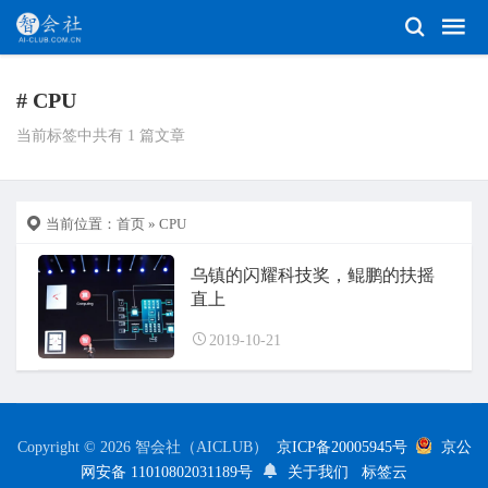
# CPU
当前标签中共有 1 篇文章
当前位置：
首页
» CPU
乌镇‍的‍闪耀科技奖，鲲鹏‍的扶摇
直上
2019-10-21
Copyright © 2026 智会社（AICLUB）
京ICP备20005945号
京公
网安备 11010802031189号
关于我们
标签云