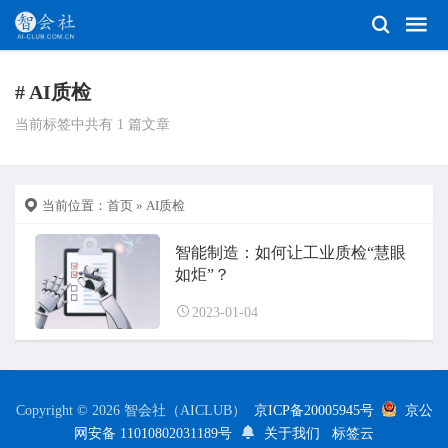
# AI质检
当前标签中共有 1 篇文章
当前位置：
首页
» AI质检
智能制造：如何让工业质检“慧眼
如炬”？
2023-01-04
Copyright © 2026 智会社（AICLUB）
京ICP备20005945号
京公
网安备 11010802031189号
关于我们
标签云