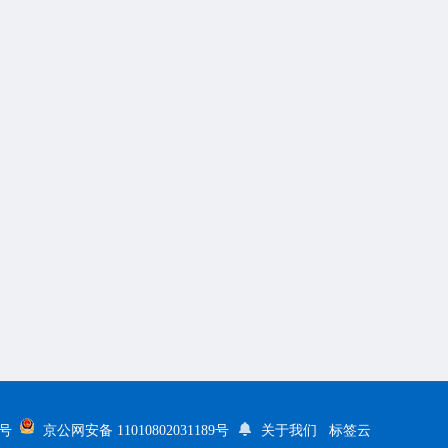
5号
京公网安备 11010802031189号
关于我们
标签云