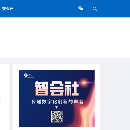
智会评
的