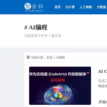
首页
云计算
人工智能
大数据
# AI编程
当前标签中共有 1 篇文章
当前位置：
首页
» AI编程
AI
过去
稀缺
陈