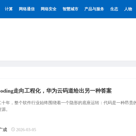
计算
网络通信
网络安全
智慧城市
产品与服务
生态
人物
 Coding走向工程化，华为云码道给出另一种答案
二十年，整个软件行业始终围绕着一个隐形的底座运转：代码是一种昂贵
资源。
广成
2026-03-05