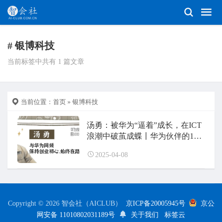
# 银博科技
当前标签中共有 1 篇文章
当前位置：
首页
» 银博科技
汤勇：被华为“逼着”成长，在ICT
浪潮中破茧成蝶丨华为伙伴的100
张面孔
2025-04-08
Copyright © 2026 智会社（AICLUB）
京ICP备20005945号
京公
网安备 11010802031189号
关于我们
标签云