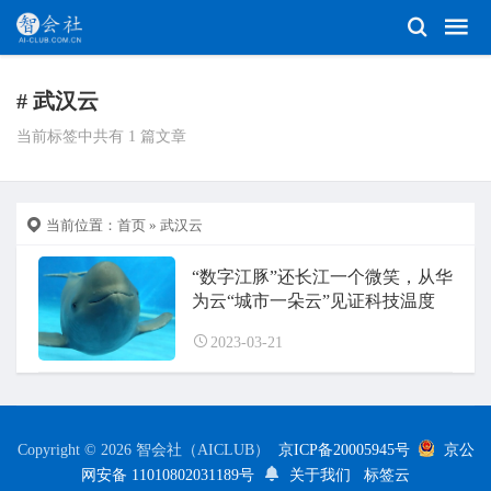
# 武汉云
当前标签中共有 1 篇文章
当前位置：
首页
» 武汉云
“数字江豚”还长江一个微笑，从华
为云“城市一朵云”见证科技温度
2023-03-21
Copyright © 2026 智会社（AICLUB）
京ICP备20005945号
京公
网安备 11010802031189号
关于我们
标签云