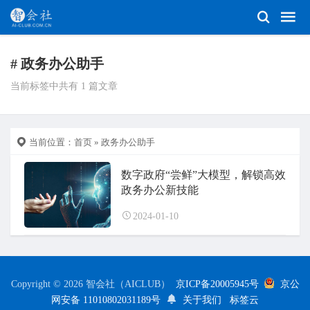
# 政务办公助手
当前标签中共有 1 篇文章
当前位置：
首页
» 政务办公助手
数字政府“尝鲜”大模型，解锁高效
政务办公新技能
2024-01-10
Copyright © 2026 智会社（AICLUB）
京ICP备20005945号
京公
网安备 11010802031189号
关于我们
标签云