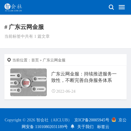
# 广东云网金服
当前标签中共有 1 篇文章
当前位置：
首页
» 广东云网金服
广东云网金服：持续推进服务一
致性，不断完善自身服务体系
2022-06-24
Copyright © 2026 智会社（AICLUB）
京ICP备20005945号
京公
网安备 11010802031189号
关于我们
标签云