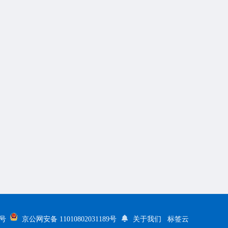
5号
京公网安备 11010802031189号
关于我们
标签云