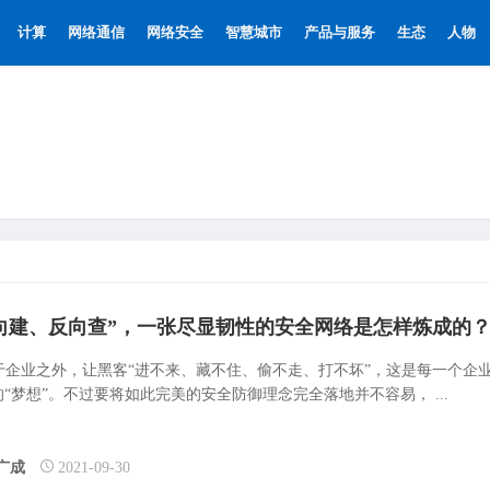
计算
网络通信
网络安全
智慧城市
产品与服务
生态
人物
向建、反向查”，一张尽显韧性的安全网络是怎样炼成的
于企业之外，让黑客“进不来、藏不住、偷不走、打不坏”，这是每一个企
的“梦想”。不过要将如此完美的安全防御理念完全落地并不容易， ...
广成
2021-09-30