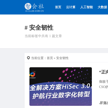
首页
云计算
人工智能
大数据
# 安全韧性
当前标签中共有 1 篇文章
当前位置：
首页
» 安全韧性
“正
御敌
CSO
陈