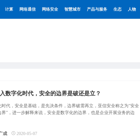
计算
网络通信
网络安全
智慧城市
产品与服务
生态
人物
入数字化时代，安全的边界是破还是立？
化时代，安全是基础，是先决条件，边界破需再立，亚信安全称之为“安全
边界”，进一步解释来说，安全是数字化的边界，也是企业开展业务的边
广成
2020-05-07