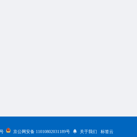
5号
京公网安备 11010802031189号
关于我们
标签云