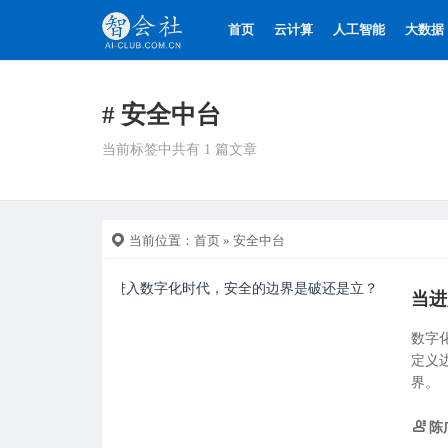
首页
云计算
人工智能
大数据
# 安全中台
当前标签中共有 1 篇文章
当前位置：
首页
» 安全中台
当进
数字
定义
界。
陈