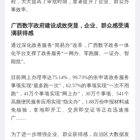
程，大大提高了审批时限，显著提升了企业、群众办
事效率。
广西数字政府建设成效突显，企业、群众感受满
满获得感
通过深化政务服务“简易办”改革，广西数字政务一体
化平台支撑了政务服务“一网办、零跑腿、一证办、智
能批”。
目前网上办理率达75.14%，99.73%的依申请政务服务
事项实现“最多跑一次”，62.57%的事项实现“一次不用
跑”，41万个事项实现“网上办”，30万个事项、541个
高频便民服务应用实现“指尖办”，1.88万份申报材料减
免核验，拿地即开工、交房即交证等正在迅速推
广……
为了进一步增强企业、群众获得感，自治区大数据发