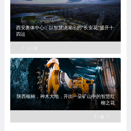
西安奥体中心：以智慧浇灌出的“长安花”盛开十
四运
上一篇
陕西榆林，神木大地，开出一朵矿山中的智慧红
柳之花
下一篇