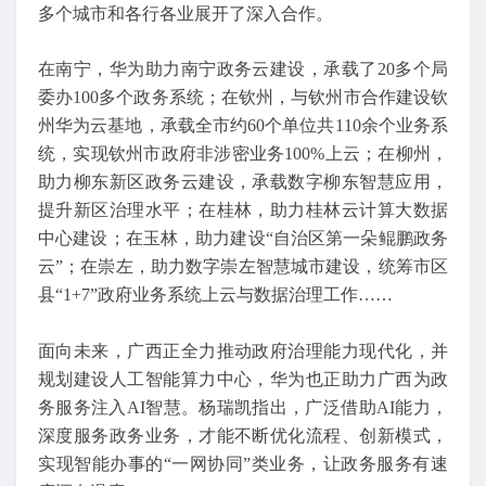
多个城市和各行各业展开了深入合作。
在南宁，华为助力南宁政务云建设，承载了20多个局
委办100多个政务系统；在钦州，与钦州市合作建设钦
州华为云基地，承载全市约60个单位共110余个业务系
统，实现钦州市政府非涉密业务100%上云；在柳州，
助力柳东新区政务云建设，承载数字柳东智慧应用，
提升新区治理水平；在桂林，助力桂林云计算大数据
中心建设；在玉林，助力建设“自治区第一朵鲲鹏政务
云”；在崇左，助力数字崇左智慧城市建设，统筹市区
县“1+7”政府业务系统上云与数据治理工作……
面向未来，广西正全力推动政府治理能力现代化，并
规划建设人工智能算力中心，华为也正助力广西为政
务服务注入AI智慧。杨瑞凯指出，广泛借助AI能力，
深度服务政务业务，才能不断优化流程、创新模式，
实现智能办事的“一网协同”类业务，让政务服务有速