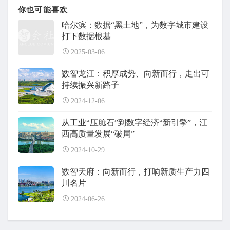
你也可能喜欢
哈尔滨：数据“黑土地”，为数字城市建设
打下数据根基
2025-03-06
数智龙江：积厚成势、向新而行，走出可
持续振兴新路子
2024-12-06
从工业“压舱石”到数字经济“新引擎”，江
西高质量发展“破局”
2024-10-29
数智天府：向新而行，打响新质生产力四
川名片
2024-06-26