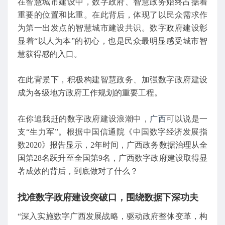
在智慧城市建设中，数字政府、智慧政务始终占据着
重要的位置和比重。在此背后，体现了以民众需求作
为第一出发点的智慧城市建设共识。数字政府建设彰
显着“以人为本”的初心，也是民众最明显感受城市智
慧获得感的入口。
在此背景下，积极构建智慧政务、加强数字政府建设
成为各级地方政府工作规划的重要工程。
在你追我赶的数字政府建设浪潮中，
广西
可以说是一
支“生力军”。根据中国信通院《中国数字经济发展指
数2020》报告显示，2年时间，广西政务数据治理从全
国第28名跃升至全国第9名，广西数字政府建设取得显
著成效的背后，到底做对了什么？
找准数字政府建设突破口，围绕数据下深功夫
“深入实施数字广西发展战略，驱动政府整体变革，构