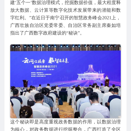
建‘五个一’数据治理模式，挖掘数据价值，最大程度释
放大数据、云计算等数字化技术发展带来的潜能和数
字红利。”在近日于南宁召开的智慧政务峰会2021上，
广西壮族自治区党委常委、自治区常务副主席秦如培
指出了广西数字政府建设的“秘诀”。
这个秘诀即是高度重视政务数据的作用，以数据治理
为核心，对政务数据进行挖掘整合，广西打造了全区