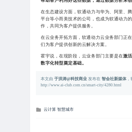
帮助客户利用好这些数据，通过数据分析来
在生态建设方面，软通动力与华为、阿里、腾
平台等小而美技术的公司，也成为软通动力
作，共同为客户提供服务。
在云业务开拓方面，软通动力云业务部门正
们为客户提供创新的云解决方案。
霍宇说，在现阶段，云业务部门主要是在
激
数字化转型奠定基础。
本文由
于洪涛@科技商业
发布在
智会社新媒体
，
http://www.ai-club.com.cn/smart-city/4280.html
发
云计算
智慧城市
布
在