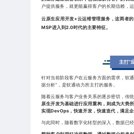
户提供服务，就更能赢得客户的长期信赖，
云原生应用开发+云运维管理服务，这两者的
MSP进入到2.0时代的主要特征。
主打“
针对当前阶段客户在云服务方面的需求，软通
据分析”，是软通动力所主打的服务。
随着云服务与客户业务关系的逐步密切，传
原生开发为基础进行应用重构，则成为大势
实现DevOps，快速开发，快速迭代，满足
与此同时，随着数字化转型的深入，数据已