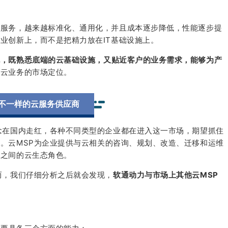
施服务，越来越标准化、通用化，并且成本逐步降低，性能逐步提
业创新上，而不是把精力放在IT基础设施上。
色，既熟悉底端的云基础设施，又贴近客户的业务需求，能够为产
力云业务的市场定位。
不一样的云服务供应商
念在国内走红，各种不同类型的企业都在进入这一市场，期望抓住
展。
云MSP为企业提供与云相关的咨询、规划、改造、迁移和运维
户之间的云生态角色。
而，我们仔细分析之后就会发现，
软通动力与市场上其他云MSP