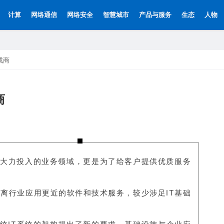
计算
网络通信
网络安全
智慧城市
产品与服务
生态
人物
成商
商
在大力投入的业务领域，更是为了给客户提供优质服务
于离行业应用更近的软件和技术服务，较少涉足IT基础