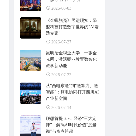
2026-08-03
《金蝉脱壳》照进现实：绿
盟科技打造数字世界的"AI渗
透专家"
2026-07-27
昆明冶金职业大学：一张全
光网，激活职业教育数智化
教学新动能
2026-07-22
从"西电东送"到"送算力、送
智能"：算电协同打开四川AI
产业新空间
2026-07-14
联想首提Token经济“三大定
律”，解码AI时代价值“度量
衡”与奇点跨越