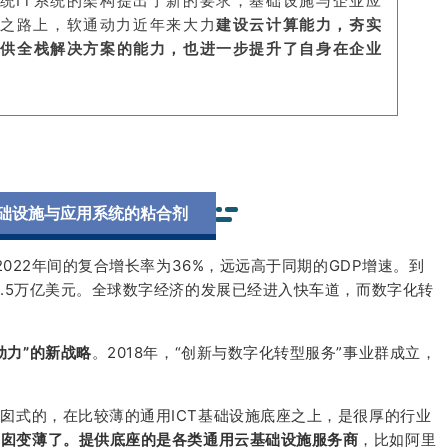
统IT系统的架构提出了新的要求，基础设施与企业应
阶之路上，软通动力近年来大力
建设云计算能力，夯实
提供全栈解决方案的能力，也进一步提升了自身在企业
基础设施与应用系统的粘合剂
-2022年间的复合增长率为36%，远远高于同期的GDP增速。到
5.5万亿美元。全球数字经济的发展已经进入快车道，而数字化转
动力”的新战略
。2018年，“创新与数字化转型服务”事业群成立，
烟囱式的，在比较薄的通用ICT基础设施底座之上，是很厚的行业
烟囱变薄了。提供底座的是各类通用云基础设施服务商
，比如阿里