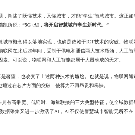
为题，阐述了既懂技术，又懂城市，才能“孪生”智慧城市。这正如
瑞凯所说：
“5G+AI，将开启智慧城市孪生新时代。”
慧城市概念得以落地实现，也确是依赖于ICT技术的突破。物联
年。物联网在此后20年间，受制于供电和通信两大技术瓶颈，人工智
大因素。可以说，物联网和人工智能都属于大器晚成的天才。
再是奢望，也改变了上述两种技术的尴尬。也就是说，物联网通
能也通过在芯片方面的突破，使算力不再昂贵和稀缺。
5G具有高带宽、低延时、海量联接的三大典型特征，使全域数据
数据采集又进一步激活了AI，AI不仅使智慧城市智能无所不在