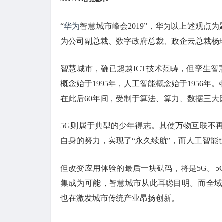
“
华为
智慧城市峰会2019”，华为以上述观点
为公司副总裁、数字政府总裁、政企云总裁杨
智慧城市，确已超越ICT技术范畴，但孪生智
概念始于1995年，人工智能概念始于1956
在此后60年间，受制于算法、算力、数据三
5G则属于典型的少年得志。其使万物互联不
自身的努力，实现了“永久续航”，而人工智
但改变应用体验的最后一块砝码，将是5G。
集成为可能，智慧城市从此耳聪目明。而全域
也在激发城市传统产业昂扬创新。