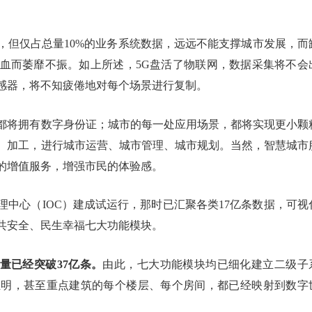
，但仅占总量10%的业务系统数据，远远不能支撑城市发展，而
血而萎靡不振。如上所述，5G盘活了物联网，数据采集将不会
感器，将不知疲倦地对每个场景进行复制。
都将拥有数字身份证；城市的每一处应用场景，都将实现更小颗
、加工，进行城市运营、城市管理、城市规划。当然，智慧城市
的增值服务，增强市民的体验感。
理中心（IOC）建成试运行，那时已汇聚各类17亿条数据，可视
共安全、民生幸福七大功能模块。
总量已经突破37亿条。
由此，七大功能模块均已细化建立二级子
证明，甚至重点建筑的每个楼层、每个房间，都已经映射到数字