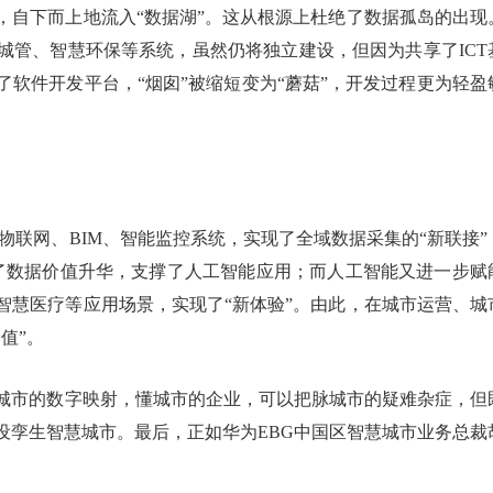
，自下而上地流入“数据湖”。这从根源上杜绝了数据孤岛的出现
城管、智慧环保等系统，虽然仍将独立建设，但因为共享了ICT
软件开发平台，“烟囱”被缩短变为“蘑菇”，开发过程更为轻盈
物联网、BIM、智能监控系统，实现了全域数据采集的“新联接”
现了数据价值升华，支撑了人工智能应用；而人工智能又进一步赋
智慧医疗等应用场景，实现了“新体验”。由此，在城市运营、城
值”。
城市的数字映射，懂城市的企业，可以把脉城市的疑难杂症，但
设孪生智慧城市。最后，正如华为EBG中国区智慧城市业务总裁