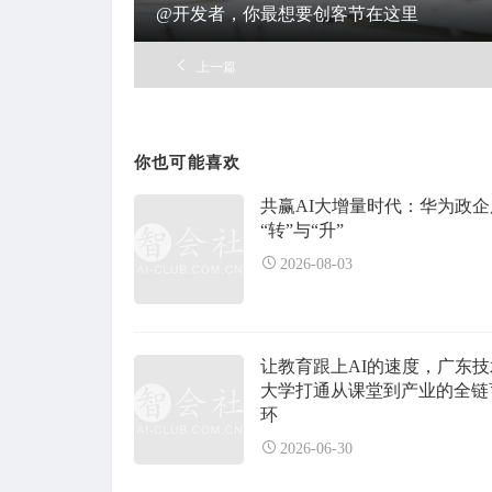
@开发者，你最想要创客节在这里
上一篇
你也可能喜欢
共赢AI大增量时代：华为政
“转”与“升”
2026-08-03
让教育跟上AI的速度，广东
大学打通从课堂到产业的全链
环
2026-06-30