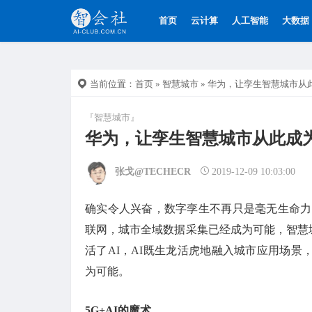
首页
云计算
人工智能
大数据
当前位置：
首页
»
智慧城市
» 华为，让孪生智慧城市从
『智慧城市』
华为，让孪生智慧城市从此成
张戈@TECHECR
2019-12-09 10:03:00
确实令人兴奋，数字孪生不再只是毫无生命力
联网，城市全域数据采集已经成为可能，智慧
活了AI，AI既生龙活虎地融入城市应用场
为可能。
5G+AI的魔术