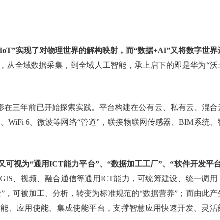
G+IoT”实现了对物理世界的解构映射，而“数据+AI”又将数字世界
，从全域数据采集，到全域人工智能，承上启下的即是华为“沃
念雏形在三年前已开始探索实践。平台构建在公有云、私有云、混合
WiFi 6、微波等网络“管道”，联接物联网传感器、BIM系统、
可视为“通用ICT能力平台”、“数据加工工厂”、“软件开发平台
GIS、视频、融合通信等通用ICT能力，可统筹建设、统一调用
”，可被加工、分析，转变为标准规范的“数据营养”；而由此产
使能、应用使能、集成使能平台，支撑智慧应用快速开发、灵活