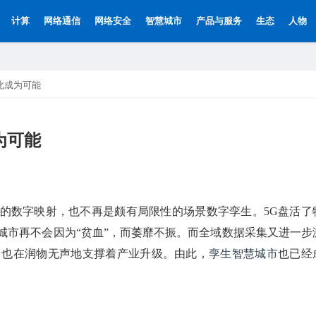
计算
网络通信
网络安全
智慧城市
产品与服务
生态
人物
此成为可能
为可能
的数字映射，也不再是颇有局限性的场景数字孪生。5G盘活了
城市再不会因为“贫血”，而萎靡不振。而全域数据采集又进一步
景，也在润物无声地支撑着产业升级。由此，
孪生智慧城市
也已经