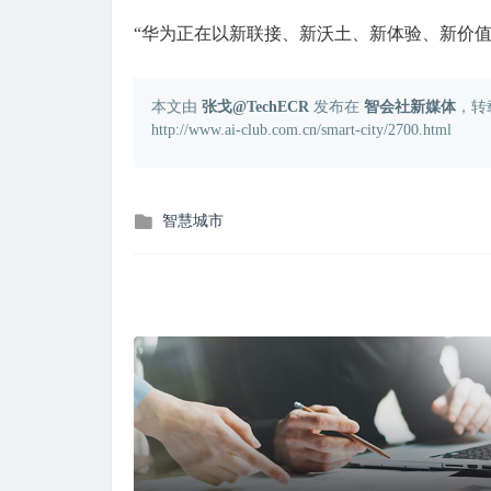
“华为正在以新联接、新沃土、新体验、新价
本文由
张戈@TechECR
发布在
智会社新媒体
，转
http://www.ai-club.com.cn/smart-city/2700.html
发
智慧城市
布
在