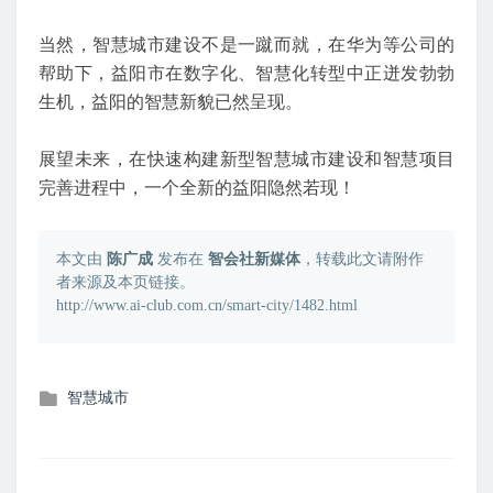
当然，智慧城市建设不是一蹴而就，在华为等公司的
帮助下，益阳市在数字化、智慧化转型中正迸发勃勃
生机，益阳的智慧新貌已然呈现。
展望未来，在快速构建新型智慧城市建设和智慧项目
完善进程中，一个全新的益阳隐然若现！
本文由
陈广成
发布在
智会社新媒体
，转载此文请附作
者来源及本页链接。
http://www.ai-club.com.cn/smart-city/1482.html
发
智慧城市
布
在