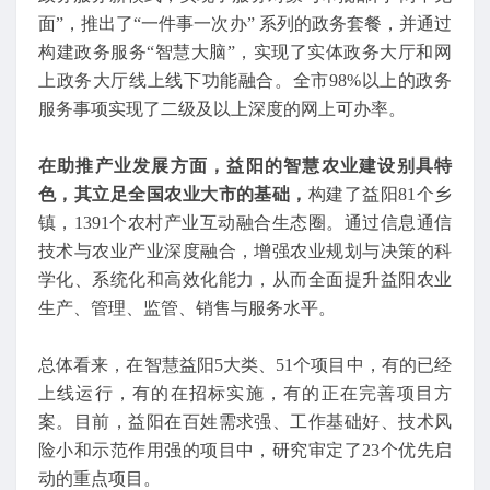
面”，推出了“一件事一次办” 系列的政务套餐，并通过
构建政务服务“智慧大脑”，实现了实体政务大厅和网
上政务大厅线上线下功能融合。全市98%以上的政务
服务事项实现了二级及以上深度的网上可办率。
在助推产业发展方面，益阳的智慧农业建设别具特
色，其立足全国农业大市的基础，
构建了益阳81个乡
镇，1391个农村产业互动融合生态圈。通过信息通信
技术与农业产业深度融合，增强农业规划与决策的科
学化、系统化和高效化能力，从而全面提升益阳农业
生产、管理、监管、销售与服务水平。
总体看来，在智慧益阳5大类、51个项目中，有的已经
上线运行，有的在招标实施，有的正在完善项目方
案。目前，益阳在百姓需求强、工作基础好、技术风
险小和示范作用强的项目中，研究审定了23个优先启
动的重点项目。