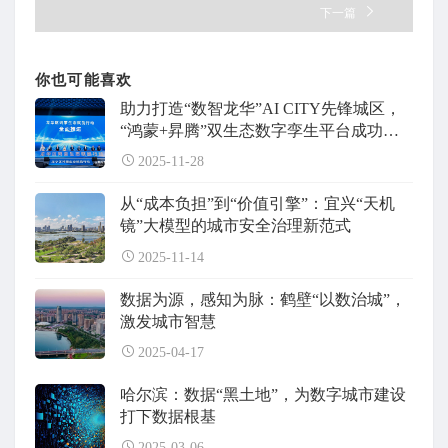
下一篇
你也可能喜欢
助力打造“数智龙华”AI CITY先锋城区，
“鸿蒙+昇腾”双生态数字孪生平台成功落
地
2025-11-28
从“成本负担”到“价值引擎”：宜兴“天机
镜”大模型的城市安全治理新范式
2025-11-14
数据为源，感知为脉：鹤壁“以数治城”，
激发城市智慧
2025-04-17
哈尔滨：数据“黑土地”，为数字城市建设
打下数据根基
2025-03-06