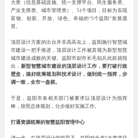
大类（信息基础设施、统一支撑平台、民生服务类、
产业支撑类、城市管理类）、51个项目，目标为实现
富饶、创新、开放、绿色、幸福的“5个益阳”发展愿
景。
顶层设计方案的出台并非高高在上，益阳施行智慧城
市建设一把手推进，顶层设计工作被其视为新型智慧
城市建设成败的关键。益阳市副市长毛知兵此前就指
出，
新型智慧城市建设的顶层设计工作，要打破行政
壁垒，搞好统筹规划和技术设计，做到统一指挥，步
调一致，全市一盘棋。
于是，益阳市各相关部门被要求以顶层设计为指挥
棒，按照总体规划，分步做好实施工作。
打通资源统筹的智慧益阳管理中心
进一步，在顶层设计的指导下，益阳对全市5大类项目