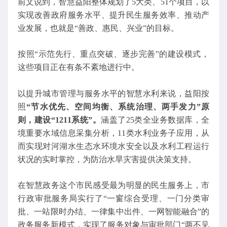
前文说到，智慧益阳整体规划了5大类、51个项目，以
实现改善政府服务水平、提升民生服务效率、推动产
业发展，也就是“善政、惠民、兴业”的目标。
按照“示范先行、重点突破、逐步完善”的建设模式，
这些项目正在有条不紊地进行中。
以提升城市管理与服务水平的智慧水利来说，益阳按
照
“节水优先、空间均衡、系统治理、两手发力”原
则，建设“1211系统”。
涵盖了25类全业务数据库，全
境重要水域信息采集分析，11类水利业务子应用，从
而实现对河湖水生态水环境水安全以及水利工程运行
状况的实时掌控，为防治水旱灾害提供决策支持。
在智慧政务这个市民感受最为明显的民生服务上，市
行政审批服务局实行了“一窗综合受理、一门分类审
批、一站限时办结、一律集中出件、一网智能融合”的
政务服务新模式，实现了服务对象与审批部门“两不见