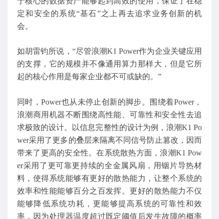
于核心的数据资产能够起到高效的使用，保证了在稳
定和安全的系统“基石”之上再去追求业务创新的机
会。
如胡雷钧所说，“尽管浪潮K1 Power作为企业关键应用
的支撑，它的规模并不像通用算力那样大，但是它所
起的核心作用是每家企业都不可或缺的。”
同时，Power也从未停止创新的脚步。围绕着Power，
浪潮商用机器不断围绕高性能、可靠性和安全性去追
求极致的设计。以信息完整性的设计为例，浪潮K1 Po
wer采用了更多的叠层来隔离不同信号防止篡改，因而
带来了更高的安全性。在系统散热方面，浪潮K1 Pow
er采用了更可靠更持续的全金属风扇，用铟片导热材
料，使得系统能够有更好的散热能力，让整个系统的
效率和性能能够百分之百发挥。更好的散热能力不仅
能够降低系统功耗，更能够提高系统的可靠性和效
率，因为处理器温度超过既定阈值后发生故障的概率