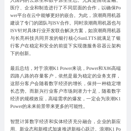
入国内的云原生和数字原生生态。尤其是围绕金融、
医疗、企业和制造进行了不同层面的合作，以确保Po
wer平台在云中能够更好的嵌合。为此，浪潮商用机器
建设了专门的团队与ISV合作。同时浪潮商用机器也与
ISV针对具体行业开发联合解决方案，如浪潮商用机器
与长亮科技共同开发的银行核心SunLTTS就满足了银
行客户在稳定和安全的前提下实现微服务容器云架构
下的创新。
最后总结，对于浪潮K1 Power来说，Power和X86高端
四路八路的存量客户，依然是最为稳定的业务支撑，
这部分客户会随着数字经济的增长，保持一种稳定增
长态势。而新兴行业客户市场则潜力十足，随着数字
经济的规模效应，高端需求的爆发，一定会为浪潮K1
Power的未来前景带来更多的可能性。
智慧计算数字经济和实体经济充分融合，企业的新应
用、新业态和新模式加速推进新核心跃迁。浪潮K1 Po