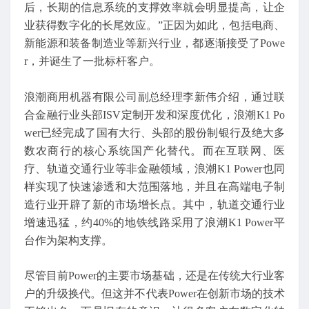
后，长期的信息系统的支撑效率就会明显提高，让企
业获得数字化的长尾效应。”正因为如此，包括电商、
新能源和装备制造业等新兴行业，都逐渐接受了Powe
r，并诞生了一批标杆客户。
浪潮商用机器有限公司副总经理李新伟介绍，通过联
合金融行业头部ISV定制开发和深度优化，浪潮K1 Po
wer已经完成了国有大行、头部的股份制银行及绝大多
数农商行的核心系统国产化替代。而在互联网、医
疗、轨道交通行业等非金融领域，浪潮K1 Power也同
样实现了快速渗透和大范围落地，并且在高端电子制
造行业开辟了新的市场增长点。其中，轨道交通行业
增速迅猛，约40%的地铁线路采用了浪潮K1 Power平
台作为架构支撑。
尽管目前Power的主要市场基础，还是在传统大行业客
户的升级换代。但这并不代表Power在创新市场的技术