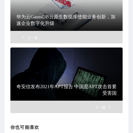
华为云GaussDB云原生数据库使能业务创新，加
速企业数字化升级
上一篇
奇安信发布2021年APT报告 中国是APT攻击首要
受害国
下一篇
你也可能喜欢