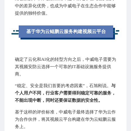
中的差异化优势，也成为中威电子在生态合作中能够
提供的独特价值。
基于华为云鲲鹏云服务构建视频云平台
确定了云化和AI化的转型方向之后，中威电子需要为
其视频安防云选择一个可靠的IT基础设施服务提供
商。
“稳定、安全是我们首要的考虑因素”，石旭刚说。
与
个人用户不同，行业客户需要得到稳定可靠的服务，
不能出现中断，同时还要保证数据的安全性。
基于这样的评价标准，中威电子最终选择了华为云作
为合作伙伴，将其视频云平台构建在华为云鲲鹏云服
务上。