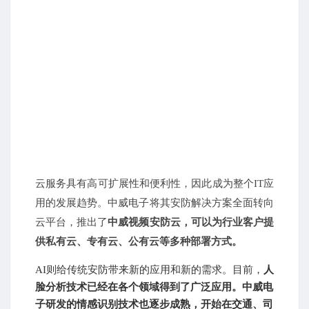
云服务具有高可扩展性和便利性，因此成为整个IT应
用的发展趋势。
中威电子将其安防解决方案全面转向
云平台，推出了
中威视频安防云，可以为行业客户提
供私有云、专有云、公有云等多种部署方式。
AI则给传统安防带来新的应用和新的需求。
目前，
人
脸分析技术已经在各个领域得到了广泛应用。
中威电
子研发的情感识别技术也逐步成熟，开始在交通、司