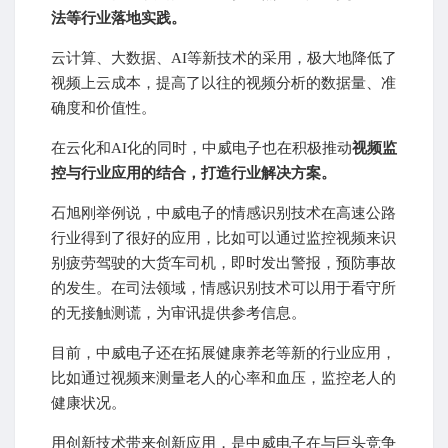
法等行业落地实践。
云计算、大数据、AI等新技术的采用，极大地降低了
视频上云成本，提高了以往的视频分析的数据量、准
确度和价值性。
在云化和AI化的同时，中威电子也在积极推动
视频监
控与行业应用的结合，打造行业解决方案。
石旭刚举例说，中威电子的情感识别技术在高速公路
行业得到了很好的应用，比如可以通过监控视频来识
别疲劳驾驶的大货车司机，即时发出警报，预防事故
的发生。
在司法领域，情感识别技术可以用于看守所
的无接触测谎，为审讯提供参考信息。
目前，中威电子还在拓展健康养老等新的行业应用，
比如通过视频来测量老人的心率和血压，监控老人的
健康状况。
用创新技术带来创新应用，是中威电子在与巨头竞争