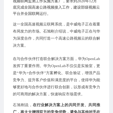
视频联网监测工作实施方案》，要求到2020年12月
底完成全国高速公路视频接入工作，建设部级视频云
平台并全国联网运行。
这一全国高速视频云联网系统，是中威电子正在着重
布局发力的市场。
石旭刚介绍说，中威电子正在与华
为深度合作，共同打造一个高速公路视频云的联合解
决方案。
在与合作伙伴打造联合解决方案方面，华为OpenLab
发挥了重要作用。
华为OpenLab不仅仅是实验室，更
是“华为+合作伙伴”方案孵化、联合验证，增强产品
竞争力、提升客户价值和满意度的平台，使得华为能
够更好地与合作伙伴进行联合创新，以形成有竞争力
的可商用的解决方案，快速响应市场需求。
石旭刚说，
在行业解决方案上的共同开发、共同推
广，将大大增强双方的竞争优势，避免与其他对手在