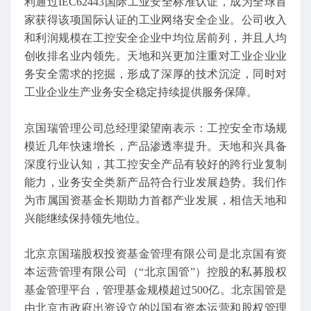
利通过IEC62443国际工业安全标准认证，成为全球首
家获得该项国际认证的工业网络安全企业。公司收入
和利润规模在工控安全企业中均位居前列，并且人均
创收排名业内领先。天地和兴更加注重对工业企业业
务安全需求的挖掘，形成了深厚的技术沉淀，同时对
工业企业生产业务安全稳定持续提供服务保障。
京国瑞管理公司总经理梁望南表示：工控安全市场规
模近几年快速增长，产品渗透率提升。天地和兴具备
深度行业认知，其工控安全产品有较好的跨行业复制
能力，业务安全类新产品符合行业发展趋势。我们作
为市属国资基金长期助力首都产业发展，相信天地和
兴能继续保持领先地位。
北京京国瑞股权投资基金管理有限公司是北京国有资
本运营管理有限公司（“北京国管”）控股的私募股权
基金管理平台，管理基金规模超过500亿。北京国管是
由北京市政府出资设立的以国有资本运营和股权管理