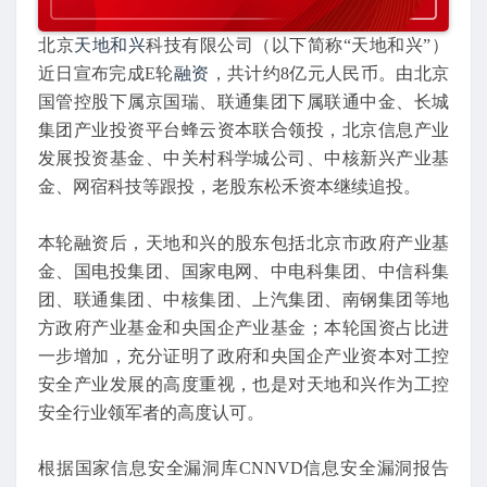
北京
天地和兴
科技有限公司（以下简称“天地和兴”）
近日宣布完成E轮
融资
，共计约8亿元人民币。由北京
国管控股下属京国瑞、联通集团下属联通中金、长城
集团产业投资平台蜂云资本联合领投，北京信息产业
发展投资基金、中关村科学城公司、中核新兴产业基
金、网宿科技等跟投，老股东松禾资本继续追投。
本轮融资后，天地和兴的股东包括北京市政府产业基
金、国电投集团、国家电网、中电科集团、中信科集
团、联通集团、中核集团、上汽集团、南钢集团等地
方政府产业基金和央国企产业基金；本轮国资占比进
一步增加，充分证明了政府和央国企产业资本对工控
安全产业发展的高度重视，也是对天地和兴作为工控
安全行业领军者的高度认可。
根据国家信息安全漏洞库CNNVD信息安全漏洞报告