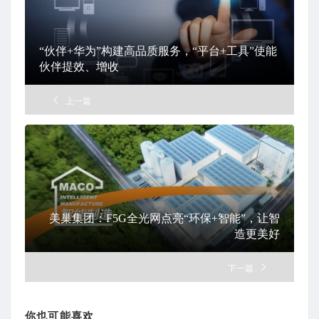
“伙伴+华为”构建高品质服务，“平台+工具”使能
伙伴提效、增收
上一篇
美巢集团：F5G全光网点亮“环保+智能”，让智
造更美好
下一篇
你也可能喜欢