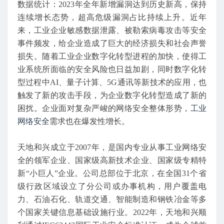
数据统计：2023年全年新增漏洞达到历史新高，保持
连续增长态势，超高危级漏洞占比持续上升。近年
来，工业企业敏感数据泄露、被勒索病毒攻击等安全
事件频发，给企业造成了巨大的经济损失和社会声誉
损失。随着工业企业数字化转型进程的加快，使得工
业系统所面临的安全风险也日益加剧，同时数字化转
型过程中AI、量子计算、5G通讯等新技术的应用，也
触发了新的攻击手段，为企业数字化转型造成了新的
困扰。企业面对复杂严峻的网络安全整体形势，
工业
网络安全
需求也在爆发性增长。
天地和兴成立于2007年，是国内专业从事工业网络安
全的领军企业、国家级高新技术企业、国家级专精特
新“小巨人”企业。公司总部位于北京，在全国31个省
级行政区域设立了分公司或办事机构，用户覆盖电
力、石油石化、轨道交通、智能制造和钢铁冶金等多
个国家关键信息基础设施行业。2022年，天地和兴顺