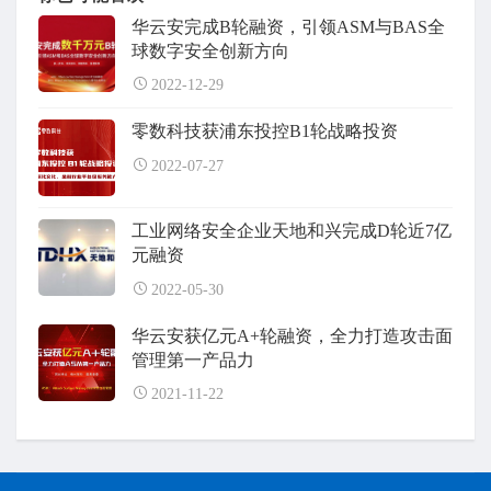
华云安完成B轮融资，引领ASM与BAS全
球数字安全创新方向
2022-12-29
零数科技获浦东投控B1轮战略投资
2022-07-27
工业网络安全企业天地和兴完成D轮近7亿
元融资
2022-05-30
华云安获亿元A+轮融资，全力打造攻击面
管理第一产品力
2021-11-22