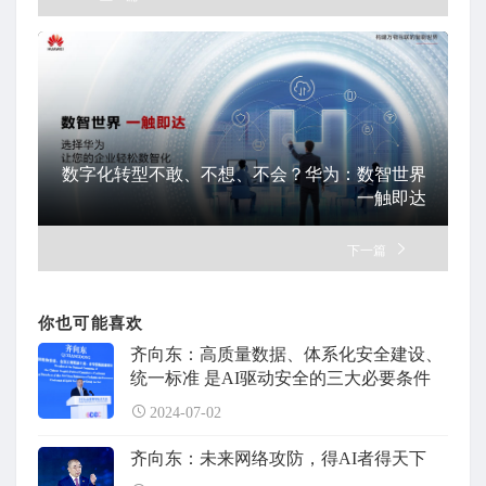
数字化转型不敢、不想、不会？华为：数智世界
一触即达
下一篇
你也可能喜欢
齐向东：高质量数据、体系化安全建设、
统一标准 是AI驱动安全的三大必要条件
2024-07-02
齐向东：未来网络攻防，得AI者得天下