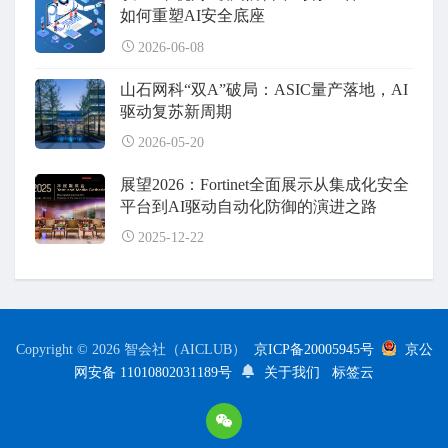
如何重塑AI安全底座
2026-06-08
山石网科“双A”破局：ASIC量产落地，AI
驱动复苏新周期
2026-05-20
展望2026：Fortinet全面展示从集成化安全
平台到AI驱动自动化防御的演进之路
2025-12-22
Copyright © 2026 智会社（AICLUB）
京ICP备20005945号
京公
网安备 11010802031189号
关于我们
标签云