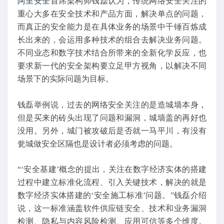
阿里安全
首席架构师钱磊认为，传统网络安全关注的
重心大多在安全技术和产品方面，解决单点的问题，
而真正的安全能力是在具体业务的场景中千锤百炼成
长出来的，会运用多种技术的组合去解决业务问题。
不同业态和数字技术结合所带来的全新化学反应，也
要求新一代的安全架构要立足甲方视角，以解决不同
场景下的实际问题为目标。
钱磊举例说，过去的网络安全关注的是造城墙本身，
但是买来的砖头出现了问题和漏洞，城墙盖的再好也
没用。另外，城门被攻破后是否就一马平川，有没有
瓮城做安全区隔也是设计者必须考虑的问题。
“‘安全基建’概念的提出，关注在数字经济实体的搭建
过程中建立标准化流程、引入关键技术，解决的就是
数字经济实体搭建的‘安全施工标准’问题。”钱磊介绍
说，这一标准涵盖软件供应链安全、技术和业务漏洞
检测、隐私与内容风险检测、应用可信等多个维度。