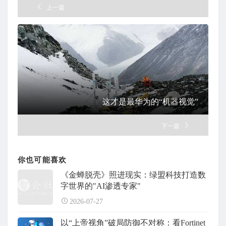
上一篇
这才是最华为的“机器视觉”
下一篇
你也可能喜欢
《金蝉脱壳》照进现实：绿盟科技打造数
字世界的"AI渗透专家"
2026-07-27
以“上帝视角”破局防御不对称：看Fortinet