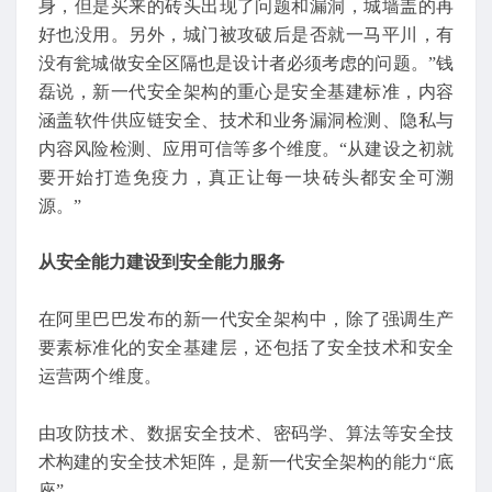
身，但是买来的砖头出现了问题和漏洞，城墙盖的再
好也没用。另外，城门被攻破后是否就一马平川，有
没有瓮城做安全区隔也是设计者必须考虑的问题。”钱
磊说，新一代安全架构的重心是安全基建标准，内容
涵盖软件供应链安全、技术和业务漏洞检测、隐私与
内容风险检测、应用可信等多个维度。“从建设之初就
要开始打造免疫力，真正让每一块砖头都安全可溯
源。”
从安全能力建设到安全能力服务
在阿里巴巴发布的新一代安全架构中，除了强调生产
要素标准化的安全基建层，还包括了安全技术和安全
运营两个维度。
由攻防技术、数据安全技术、密码学、算法等安全技
术构建的安全技术矩阵，是新一代安全架构的能力“底
座”。