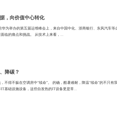
据，向价值中心转化
前华为举办的第五届运维峰会上，来自中国中化、浙商银行、东风汽车等
临的痛点和挑战。 从技术上来看，...
、降碳？
，不得不躲在空调房中“续命”。 的确，酷暑难耐，降温“续命”的不只有
T基础设施设备，这些自发热的IT设备更是常...