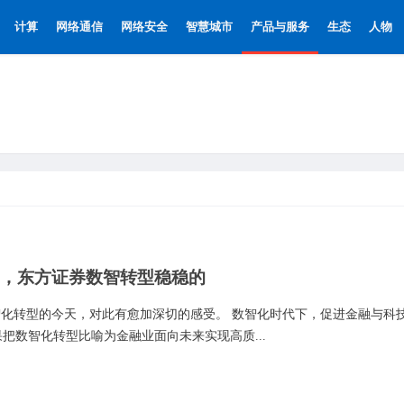
计算
网络通信
网络安全
智慧城市
产品与服务
生态
人物
”，东方证券数智转型稳稳的
智化转型的今天，对此有愈加深切的感受。 数智化时代下，促进金融与科
把数智化转型比喻为金融业面向未来实现高质...