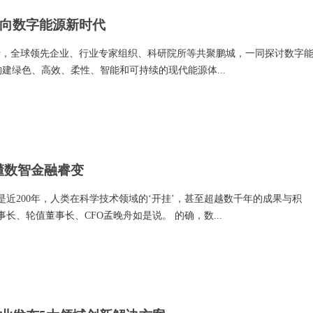
向数字能源新时代
深圳举行，全球领先企业、行业专家组织、科研院所等共聚鹏城，一同探讨数字
建绿色、高效、柔性、智能和可持续的现代能源体...
看懂数智金融睿变
近200年，人类在科学技术领域的‘开挂’，甚至超越数千年的成果与积
事长、轮值董事长、CFO孟晚舟如是说。 的确，数...