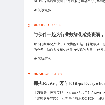
助力业务高质量发展”的品质服务峰会举办，华为分
阅读更多
2023-05-04 23:15:54
与伙伴一起为行业数智化渲染斑斓，
时下的数字化产业，AI大模型刮起一阵龙卷风，
的今天，我们愈发相信软件与代码的力量，“软件是
阅读更多
2023-02-28 10:46:08
拥抱F5.5G，迈向10Gbps Ever
【西班牙，巴塞罗那，2023年2月27日】在MWC
全光家庭星光F30、业界首个商用50G PON、