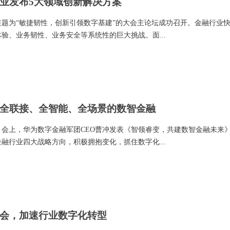
业发布5大领域创新解决方案
，在题为“敏捷韧性，创新引领数字基建”的大会主论坛成功召开。金融行业
验、业务韧性、业务安全等系统性的巨大挑战。面...
全联接、全智能、全场景的数智金融
行。会上，华为数字金融军团CEO曹冲发表《智领睿变，共建数智金融未来
融行业四大战略方向，积极拥抱变化，抓住数字化...
会，加速行业数字化转型