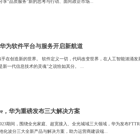
享“品质服务”新的思考与行动、面向政企市场...
华为软件平台与服务开启新航道
似乎在创造新的世界。 软件定义一切，代码改变世界，在人工智能汹涌发
新一代信息技术的灵魂”之说恰如其分。 ...
ywhere，华为重磅发布三大解决方案
 2023期间，围绕全光家庭、超宽接入、全光城域三大领域，华为发布FTTR
城域池化波分三大全新产品与解决方案，助力运营商建设端...