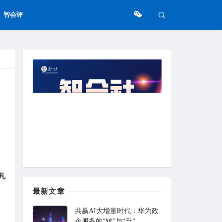
智会评
凡
最新文章
共赢AI大增量时代：华为政
企服务的“转”与“升”