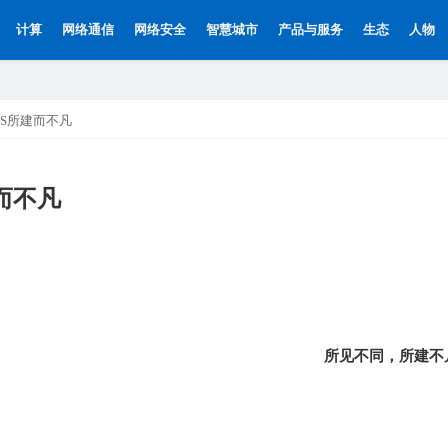
计算
网络通信
网络安全
智慧城市
产品与服务
生态
人物
WS所建而不凡
而不凡
所见不同，所建不