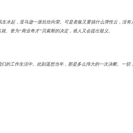
风生水起，亚马逊一派欣欣向荣。可是老板又要搞什么弹性云，没有
就、誉为“商业奇才”贝索斯的决定，谁人又会提出疑义。
我们的工作生活中。此刻遥想当年，那是多么伟大的一次决断。
一切