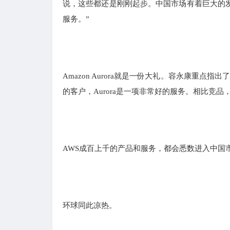
说，这些都还是刚刚起步。中国市场有着巨大的
服务。”
Amazon Aurora就是一份大礼。容永康重
的客户，Aurora是一项非常好的服务。相比竞
AWS成百上千的产品和服务，都会悉数进入中国
环球同此凉热。