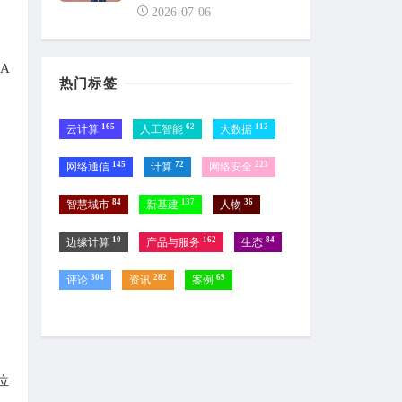
2026-07-06
A
热门标签
165
62
112
云计算
人工智能
大数据
145
72
223
网络通信
计算
网络安全
84
137
36
智慧城市
新基建
人物
10
162
84
边缘计算
产品与服务
生态
304
282
69
评论
资讯
案例
位