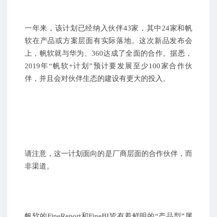
一年来，该计划已经纳入伙伴43家，其中24家和帆
软在产品或方案层面有实际落地。这次新品发布会
上，帆软就与华为、360达成了全面的合作。据悉，
2019年“帆软+计划”预计要发展至少100家合作伙
伴，并且会对伙伴生态的建设有更大的投入。
请注意，这一计划面向的是厂商层面的合作伙伴，而
非渠道。
帆软的FineReport和FineBI皆有着鲜明的“产品型”属