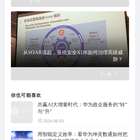
上一篇
从SOAR说起，亚信安全XDR如何治理高级威
胁？
下一篇
你也可能喜欢
共赢AI大增量时代：华为政企服务的“转”
与“升”
2026-08-03
用智能定义效率：看华为坤灵数通如何把