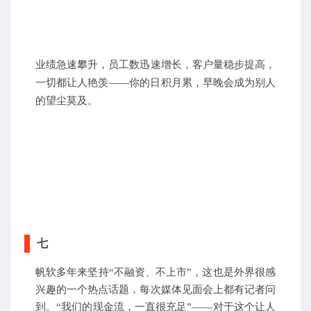
业绩急速攀升，员工数迅速增长，客户量稳步提高，
一切都让人艳羡——你的日积月累，早晚会成为别人
的望尘莫及。
七
帆软多年来坚持“不融资、不上市”，这也是外界很感
兴趣的一个热点话题，每次媒体见面会上都有记者问
到。“我们的现金流，一直很充足”——对于这个让人