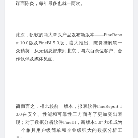
谋面陈炎，每年最多也就一两次。
此次，帆软的两大拳头产品发布新版本——FineRepo
rt 10.0版及FineBI 5.0版，盛大推出。陈炎携帆软一
众精英，从无锡总部来到北京，与六百余位客户、合
作伙伴及媒体见面。
简而言之，相比较前一版本，报表软件FineReport 1
0.0在安全、性能和可靠性三方面有了更加突出表
现；对于数据分析软件FineBI，新版本5.0“力求成为
一个兼具用户级
简单和企业级强大的数据分析工