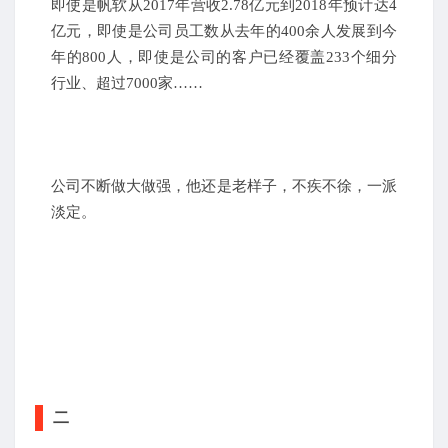
即使是帆软从2017年营收2.78亿元到2018年预计达4
亿元，即使是公司员工数从去年的400余人发展到今
年的800人，即使是公司的客户已经覆盖233个细分
行业、超过7000家……
公司不断做大做强，他还是老样子，不疾不徐，一派
淡定。
二