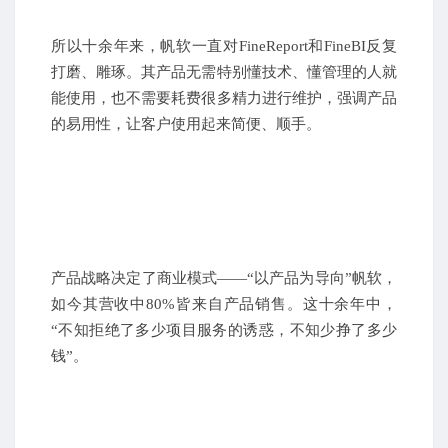
所以十余年来，帆软一直对FineReport和FineBI反复
打磨、雕琢。其产品无需特别懂技术、懂管理的人就
能使用，也不需要耗费很多精力进行维护，强调产品
的易用性，让客户使用起来简便、顺手。
产品战略决定了商业模式——“以产品为导向”帆软，
如今其营收中80%皆来自产品销售。这十余年中，
“不知拒绝了多少项目服务的诱惑，不知少挣了多少
钱”。