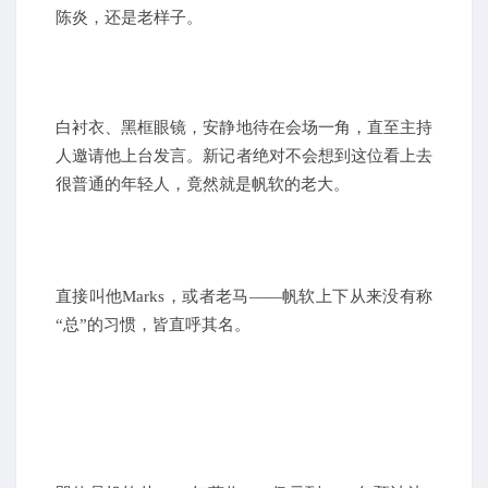
陈炎，还是老样子。
白衬衣、黑框眼镜，安静地待在会场一角，直至主持
人邀请他上台发言。
新记者绝对不会想到这位看上去
很普通的年轻人，竟然就是帆软的老大。
直接叫他Marks，或者老马——帆软上下从来没有称
“总”的习惯，皆直呼其名。