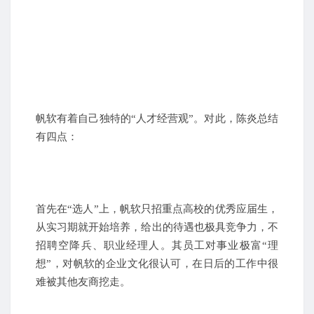
帆软有着自己独特的“人才经营观”。对此，陈炎总结
有四点：
首先在“选人”上，帆软只招重点高校的优秀应届生，
从实习期就开始培养，给出的待遇也极具竞争力，不
招聘空降兵、职业经理人。其员工对事业极富“理
想”，对帆软的企业文化很认可，在日后的工作中很
难被其他友商挖走。