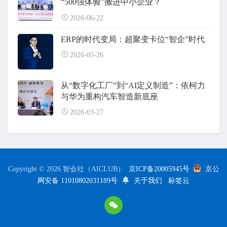
“500强体验”搬进中小企业？
2026-06-22
ERP的时代变局：超聚变卡位“智企”时代
2026-05-26
从“数字化工厂”到“AI定义制造”：依柯力
与华为重构汽车智造新底座
2026-03-27
Copyright © 2026 智会社（AICLUB）
京ICP备20005945号
京公
网安备 11010802031189号
关于我们
标签云