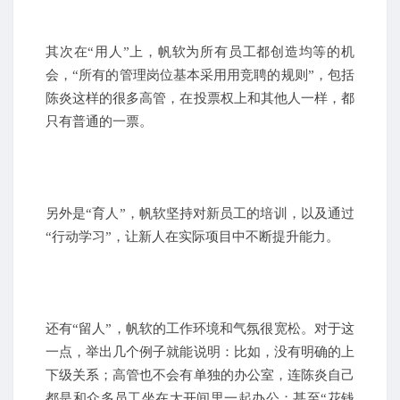
其次在“用人”上，帆软为所有员工都创造均等的机
会，“所有的管理岗位基本采用用竞聘的规则”，包括
陈炎这样的很多高管，在投票权上和其他人一样，都
只有普通的一票。
另外是“育人”，帆软坚持对新员工的培训，以及通过
“行动学习”，让新人在实际项目中不断提升能力。
还有“留人”，帆软的工作环境和气氛很宽松。对于这
一点，举出几个例子就能说明：比如，没有明确的上
下级关系；高管也不会有单独的办公室，连陈炎自己
都是和众多员工坐在大开间里一起办公；甚至“花钱