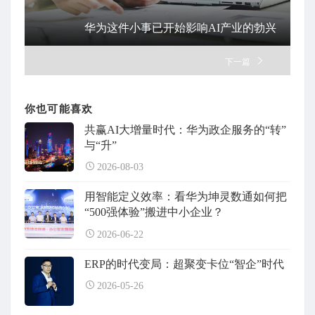
华为这件小事已开始影响AI产业的勃兴
下一篇
你也可能喜欢
共赢AI大增量时代：华为政企服务的“转”
与“升”
2026-08-03
用智能定义效率：看华为坤灵数通如何把
“500强体验”搬进中小企业？
2026-06-22
ERP的时代变局：超聚变卡位“智企”时代
2026-05-26