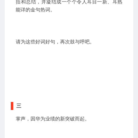
括和总结，并凝结成一个个令人耳目一新、耳熟
能详的金句热词。
请为这些好词好句，再次鼓与呼吧。
三
掌声，因华为业绩的新突破而起。