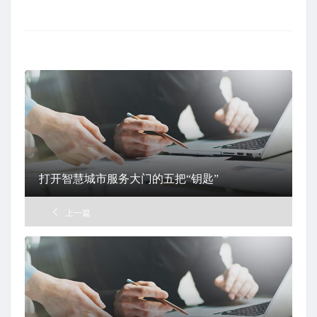
布
在
打开智慧城市服务大门的五把“钥匙”
上一篇