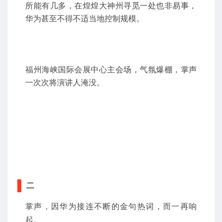
所能有几多，在煌煌大神州寻觅一处也非易事，
华为甚至不得不适当地控制规模。
福州海峡国际会展中心主会场，气氛爆棚，掌声
一次次将演讲人淹没。
二
掌声，因华为接连不断的金句热词，而一再响
起。