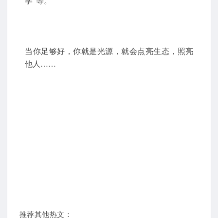
学”等。
当你足够好，你就是光源，就会点亮生态，照亮
他人……
推荐其他热文：