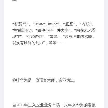
“智慧岛”、“Huawei Inside”、“底座”、“内核”、
“智能进化”、“四件小事一件大事”、“站在未来看
现在”、“生态协同”、“聚能”、“没有理想的沸腾，
就没有胜利的动力”，等等……
称呼华为是一位语言大师，实不为过。
自2011年进入企业业务市场，八年来华为的发展