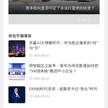
资本投向是否印证了企业IT需求的转变？
下一篇
你也可能喜欢
共赢AI大增量时代：华为政企服务的“转”
与“升”
2026-08-03
用智能定义效率：看华为坤灵数通如何把
“500强体验”搬进中小企业？
2026-06-22
ERP的时代变局：超聚变卡位“智企”时代
2026-05-26