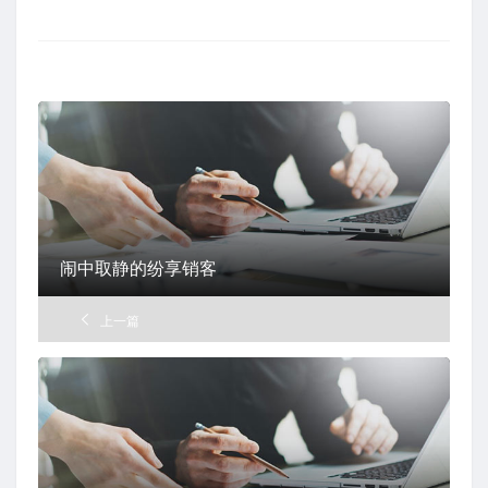
在
闹中取静的纷享销客
上一篇