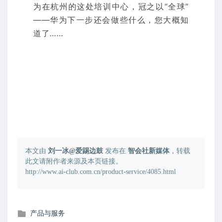
为在杭州的这处培训中心，冠之以“全球”
——华为下一步还会做些什么，您大概知
道了……
本文由
刘一冰@爱踢边鼓
发布在
智会社新媒体
，转载
此文请附作者来源及本页链接。
http://www.ai-club.com.cn/product-service/4085.html
发
产品与服务
布