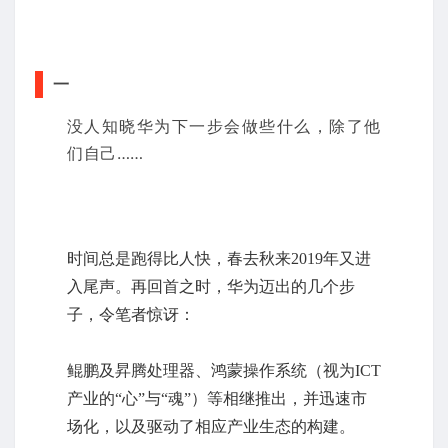
一
没人知晓华为下一步会做些什么，除了他
们自己……
时间总是跑得比人快，春去秋来2019年又进
入尾声。再回首之时，华为迈出的几个步
子，令笔者惊讶：
鲲鹏及昇腾处理器、
鸿蒙操作系统（视为ICT
产业的“心”与“魂”）
等相继推出，并迅速市
场化，以及驱动了相应产业生态的构建。