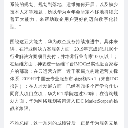
系统的规划、规划到落地、运维如何开展，以及缺少
技术人才等难题，所以华为今年会坚定不移地持续完
善五大能力，来帮助政企用户更好的迈向数字化转
型。”
围绕这五大能力，华为政企服务持续推进中。具体来
讲，在行业解决方案服务方面，2019年完成超过100个
行业解决方案项目交付，并培养行业专家100人以上；
在运维方面，神农统一运维平台IMOC已实现近百家客
户的部署；在云运营方面，近千家局点构建运营支撑
体系. 2019H1中国云专业服务市场份额No.1（来自IDC
报告）；在人才发展方面，已经有70多个产学合作协
同育人项目立项，华为ICT学院超过320家；在咨询规
划方面，华为网络规划咨询进入IDC MarketScape的挑
战者象限。
不难总结，这一系列的成绩背后，正是华为服务立足