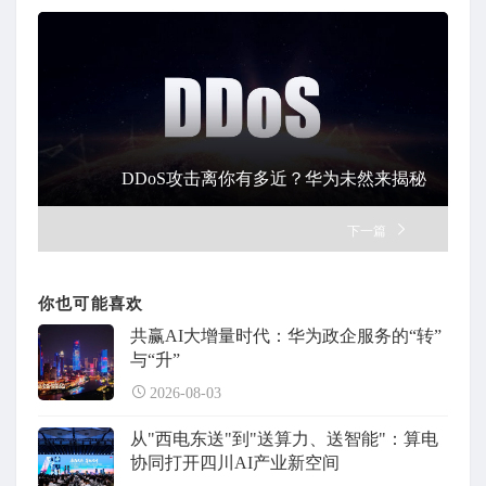
DDoS攻击离你有多近？华为未然来揭秘
下一篇
你也可能喜欢
共赢AI大增量时代：华为政企服务的“转”
与“升”
2026-08-03
从"西电东送"到"送算力、送智能"：算电
协同打开四川AI产业新空间