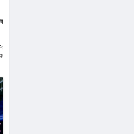
面
合
建