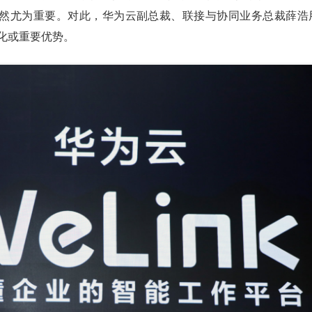
这显然尤为重要。对此，华为云副总裁、联接与协同业务总裁薛浩
异化或重要优势。