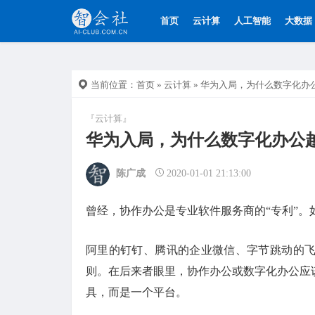
首页
云计算
人工智能
大数据
当前位置：
首页
»
云计算
» 华为入局，为什么数字化办
『云计算』
华为入局，为什么数字化办公
陈广成
2020-01-01 21:13:00
曾经，协作办公是专业软件服务商的“专利”
阿里的钉钉、腾讯的企业微信、字节跳动的
则。在后来者眼里，协作办公或数字化办公应
具，而是一个平台。