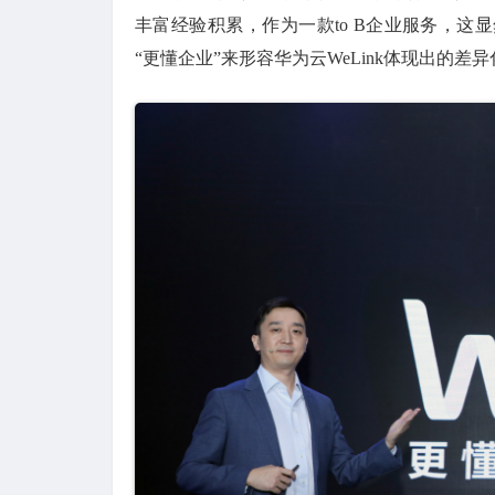
丰富经验积累，作为一款to B企业服务，
“更懂企业”来形容华为云WeLink体现出的差