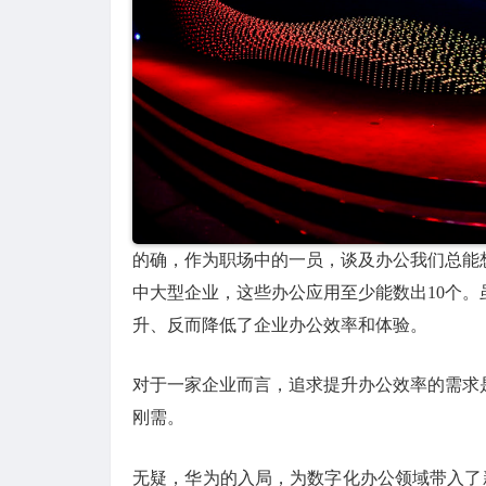
的确，作为职场中的一员，谈及办公我们总能
中大型企业，这些办公应用至少能数出10个
升、反而降低了企业办公效率和体验。
对于一家企业而言，追求提升办公效率的需求
刚需。
无疑，华为的入局，为数字化办公领域带入了