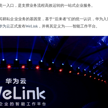
统一入口，是支撑业务流程高效运转的一站式企业服务。
其耕耘企业业务的基因里，基于“后来者”们的统一认识，华为入
华为云
正式发布
WeLink
，并将其定义为——智能工作平台。