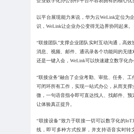
企业数字化办公协作平台不容易拥有的核心优
以平台展现能力来说，华为云WeLink定位
识，WeLink让企业办公变得无边界协同起来。
“联接团队”支撑企业团队实时互动沟通，高效协
消息、视频、邮件、通讯录各个功能间的无缝
还是一键入会，WeLink可以快速建立数字化
“联接业务”融合了企业考勤、审批、任务、工作
可闭环所有工作，实现一站式办公，从而支撑
微，一句语音指令即可直达找人、找邮件、预
让体验真正提升。
“联接设备”致力于联接一切可以数字化的I
线，即可多种方式投屏，并支持语音实时转文