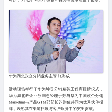
权益，为“伙伴+华为”体系的持续健康发展筑牢根基。
华为湖北政企分销业务主管 张海成
活动现场举行了华为坤灵分销精英工程商授牌仪式，
华为湖北政企业务副总经理于芳与华为中国政企分销
Marketing与产品GTM部部长苏崇俊共同为优秀伙伴授
牌，表彰其在渠道拓展与客户服务中的突出贡献。