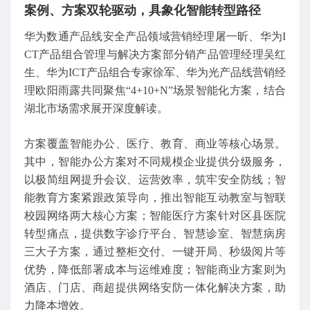
案例、方案双轮驱动，具象化智能转型路径
华为数通产品线安全产品领域营销经理屠一昕、华为I
CT产品组合管理与解决方案部分销产品管理经理吴红
生、华为ICT产品组合专家徐军、华为光产品线营销经
理欧阳雨露共同聚焦“4+10+N”场景智能化方案，结合
湖北市场需求展开深度解读。
方案覆盖智能办公、医疗、教育、商业等核心场景。
其中，智能办公方案对不同规模企业提供分级服务，
以极简组网提升会议、运营效率，筑牢安全防线；智
能教育方案紧跟政策导向，推出智能互动教室与智联
校园网络两大核心方案；智能医疗方案针对区县医院
转型痛点，提供数字诊疗平台、智慧诊室、智慧病房
三大子方案，通过整柜交付、一键开局、秒级阅片等
优势，降低部署成本与运维难度；智能商业方案则为
酒店、门店、商超提供网络安防一体化解决方案，助
力降本增效。