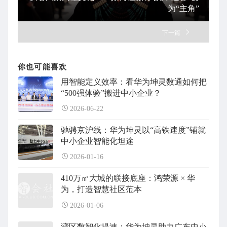
为“主角”
下一篇
你也可能喜欢
用智能定义效率：看华为坤灵数通如何把
“500强体验”搬进中小企业？
2026-06-22
驰骋京沪线：华为坤灵以“高铁速度”铺就
中小企业智能化坦途
2026-01-16
410万㎡大城的联接底座：鸿荣源 × 华
为，打造智慧社区范本
2026-01-06
湾区数智化提速：华为坤灵助力广东中小