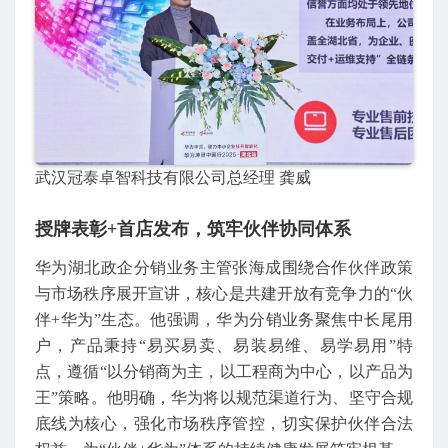
武汉冠泰卓智科技有限公司总经理 龚威
授牌表彰+首店发布，筑牢伙伴协同体系
华为湖北政企分销业务主管张海成围绕合作伙伴政策
与市场秩序展开宣讲，核心是共建开放有竞争力的“伙
伴+华为”生态。他强调，华为分销业务聚焦中长尾用
户，产品秉持“易买易卖、易装易维、易学易用”特
点，遵循“以分销商为主，以工程商为中心，以产品为
王”策略。他明确，华为将以规范渠道行为、坚守合规
底线为核心，强化市场秩序管控，切实保护伙伴合法