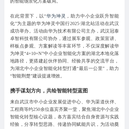
的智能场景化方案破局。
在此背景下，以“
华为坤灵
，助力中小企业跃升智能
化”为主题的华为坤灵中国行2025·湖北站活动在武汉
成功举办。活动由华为技术有限公司主办，武汉冠泰
卓智科技有限公司协办，通过展车参观、政策宣讲、
样板点参观、方案解读等丰富环节，不仅深度解读华
为坤灵“4+10+N”中小企业智能化方案的湖北本地化落
地路径，更搭建起伙伴协同、经验共享的交流平台，
为湖北中小企业智能化转型打通“最后一公里”，助力
“智能荆楚”建设提速增效。
携手谋划方向，共绘智能转型蓝图
来自武汉市中小企业发展促进中心、华为渠道伙伴、
工程商等约250余位嘉宾齐聚一堂，聚焦湖北中小企业
智能化转型核心议题，各方嘉宾结合自身资源与实践
经验，分享转型思路、传递协同赋能共识，为活动奠