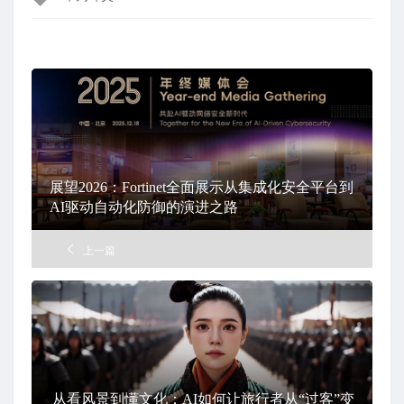
章
标
签
展望2026：Fortinet全面展示从集成化安全平台到
AI驱动自动化防御的演进之路
上一篇
从看风景到懂文化：AI如何让旅行者从“过客”变