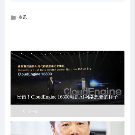
发
资讯
布
在
没错！CloudEngine 16800就是AI网络想要的样子
上一篇