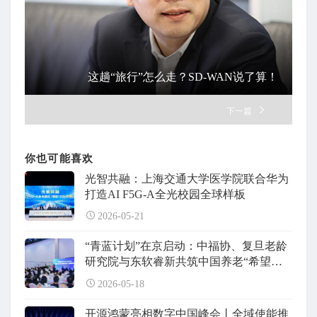
这趟“旅行”怎么走？SD-WAN说了算！
下一篇
你也可能喜欢
光智共融：上海交通大学医学院联合华为
打造AI F5G-A全光校园全球样板
2026-05-21
“青蓝计划”在京启动：中福协、复旦老龄
研究院与东软睿新共筑中国养老“希望工
程”
2026-05-18
开源鸿蒙亮相数字中国峰会丨全域使能推