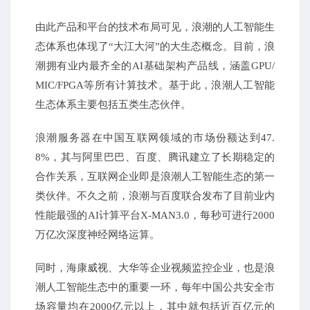
由此产品和平台的技术布局可见，浪潮的人工智能生
态体系也体现了“大江大河”的大生态概念。目前，浪
潮拥有业内最齐全的AI基础架构产品线，涵盖GPU/
MIC/FPGA等所有计算技术。基于此，浪潮人工智能
生态体系主要包括五类生态伙伴。
浪潮服务器在中国互联网领域的市场份额达到47.
8%，其与阿里巴巴、百度、腾讯建立了长期稳定的
合作关系，互联网企业即是浪潮人工智能生态的第一
类伙伴。不久之前，浪潮与百度联合发布了目前业内
性能最强的AI计算平台X-MAN3.0，每秒可进行2000
万亿次深度神经网络运算。
同时，海康威视、大
华等
企业视频监控企业，也是浪
潮人工智能生态中的重要一环，每年中国公共安全市
场容量均在2000亿元以上，其中就包括近百亿元的