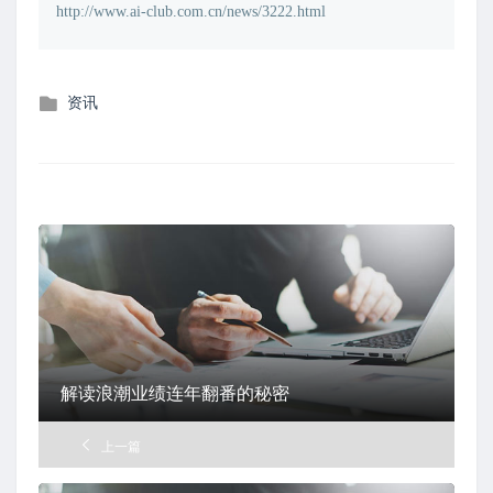
http://www.ai-club.com.cn/news/3222.html
发
资讯
布
在
解读浪潮业绩连年翻番的秘密
上一篇