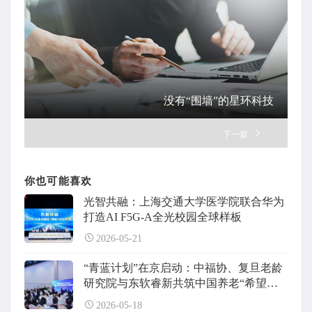
没有“围墙”的星环科技
下一篇
你也可能喜欢
光智共融：上海交通大学医学院联合华为
打造AI F5G-A全光校园全球样板
2026-05-21
“青蓝计划”在京启动：中福协、复旦老龄
研究院与东软睿新共筑中国养老“希望工
程”
2026-05-18