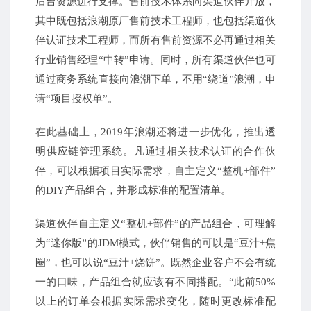
后台资源进行支撑。售前技术体系向渠道伙伴开放，
其中既包括浪潮原厂售前技术工程师，也包括渠道伙
伴认证技术工程师，而所有售前资源不必再通过相关
行业销售经理“中转”申请。同时，所有渠道伙伴也可
通过商务系统直接向浪潮下单，不用“绕道”浪潮，申
请“项目授权单”。
在此基础上，2019年浪潮还将进一步优化，推出透
明供应链管理系统。凡通过相关技术认证的合作伙
伴，可以根据项目实际需求，自主定义“整机+部件”
的DIY产品组合，并形成标准的配置清单。
渠道伙伴自主定义“整机+部件”的产品组合，可理解
为“迷你版”的JDM模式，伙伴销售的可以是“豆汁+焦
圈”，也可以说“豆汁+烧饼”。既然企业客户不会有统
一的口味，产品组合就应该有不同搭配。“此前50%
以上的订单会根据实际需求变化，随时更改标准配