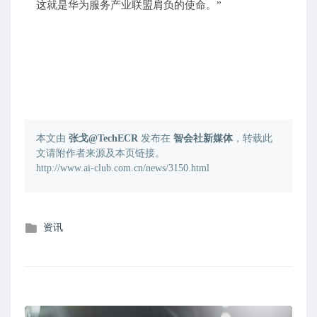
这就是华为服务产业联盟肩负的使命。”
本文由
张戈@TechECR
发布在
智会社新媒体
，转载此
文请附作者来源及本页链接。
http://www.ai-club.com.cn/news/3150.html
发
资讯
布
在