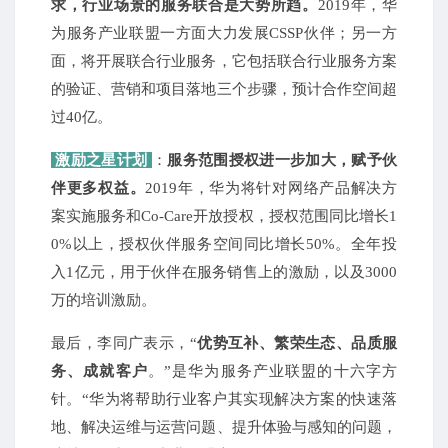
求，行业场景的服务联合是大势所趋。
2019年，华
为服务产业联盟一方面大力发展CSSP伙伴；另一方
面，将开展联合行业服务，它包括联合行业服务方案
的验证、营销和项目落地三个步骤，预计合作空间超
过40亿。
激励之星计划
：
服务范围授权进一步加大，赋予伙
伴更多权益。
2019年，华为将针对网络产品解决方
案实施服务和Co-Care开放授权，授权范围同比增长1
0%以上，授权伙伴服务空间同比增长50%。全年投
入1亿元，用于伙伴在服务销售上的激励，以及3000
万的培训激励。
最后，李同广表示，“
优势互补、繁荣生态、品质服
务、成就客户
。”是华为服务产业联盟的十六字方
针。“华为将帮助行业客户其实现解决方案的快速落
地、解决运维与运营问题、提升体验与感知的问题，