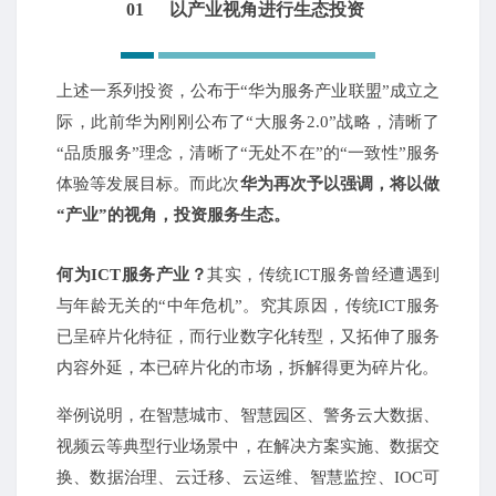
01
以产业视角进行生态投资
上述一系列投资，公布于“华为服务产业联盟”成立之
际，此前华为刚刚公布了“大服务2.0”战略，清晰了
“品质服务”理念，清晰了“无处不在”的“一致性”服务
体验等发展目标。
而此次
华为再次予以强调，将以做
“产业”的视角，投资服务生态。
何为ICT服务产业？
其实，传统ICT服务曾经遭遇到
与年龄无关的“中年危机”。
究其原因，传统ICT服务
已呈碎片化特征，而行业数字化转型，又拓伸了服务
内容外延，本已碎片化的市场，拆解得更为碎片化。
举例说明，在智慧城市、智慧园区、警务云大数据、
视频云等典型行业场景中，在解决方案实施、数据交
换、数据治理、云迁移、云运维、智慧监控、IOC可