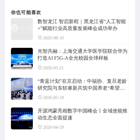
你也可能喜欢
数智龙江 智启新程｜黑龙江省“人工智能
+”赋能行业高质量发展峰会成功举办
2026-08-10
光智共融：上海交通大学医学院联合华为
打造AI F5G-A全光校园全球样板
2026-05-21
“青蓝计划”在京启动：中福协、复旦老龄
研究院与东软睿新共筑中国养老“希望工
程”
2026-05-18
开源鸿蒙亮相数字中国峰会丨全域使能推
动生态全面提速
2026-04-29