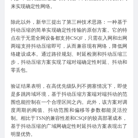
来实现确定性网络。
除此以外，新华三提出了第三种技术思路：一种基于
抖动压缩的简单实现确定性传输的原创方案。它的特
点在于无需全网设备都支持CSQF，只需在入网和出网
两端支持抖动压缩即可，从而兼容现有网络，降低网
络建设成本。通过路径规划、时延检测和抖动压缩三
步，抖动压缩方案实现了端对端确定性时延、抖动和
零丢包。
验证结果表明，在高优先级队列不拥塞情况下，即使
是多跳跨域环境，基于抖动压缩方案端对端抖动的范
围也能控制在一个合理区间之内。此外，该方案对调
度周期的阀值、抖动范围和偏移等参数都能灵活控
制。相比于TSN的兼容性差和CSQF的较高部署成本，
基于抖动压缩的广域网确定性时延抖动方案表现出了
明显优势。