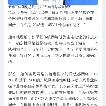
新华三集团副总裁、技术战略部总裁刘新民
“12345进来，12345出去，确定性网络追求的核心在于
全网进行精准时间同步和频率同步，即同频、同时、
同步，而不是12345进、45321出这样的乱序。”
通俗地理解，如果把传统网络视为走走让让的绿皮火
车，确定性网络就是高铁。出接口相当于站台，一个
队列相当于一节车厢，定时发车。整个调度周期是有
序和可预计的，进而出发、到达也是可以预计和确定
的。
那么，如何实现网络的确定性？时间敏感网络（TS
N）和基于CSQF的广域网确定性时延抖动方案是业内
探讨最多的确定性网络方案。TSN在调度上严格按优
先级门控调度方式进行，目前在标准化、产品化等方
面逐渐成熟；而CSQF则通过全局频率同步，无需相位
同步，在调度上通过时隙映射，周期性排队转发方式