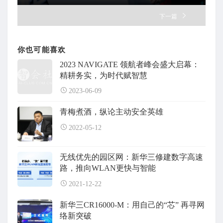
下一篇
你也可能喜欢
2023 NAVIGATE 领航者峰会盛大启幕：
精耕务实，为时代赋智慧
2023-06-09
青梅煮酒，纵论主动安全英雄
2022-05-12
无线优先的园区网：新华三修建数字高速
路，推向WLAN更快与智能
2021-12-22
新华三CR16000-M：用自己的“芯” 再寻网
络新突破