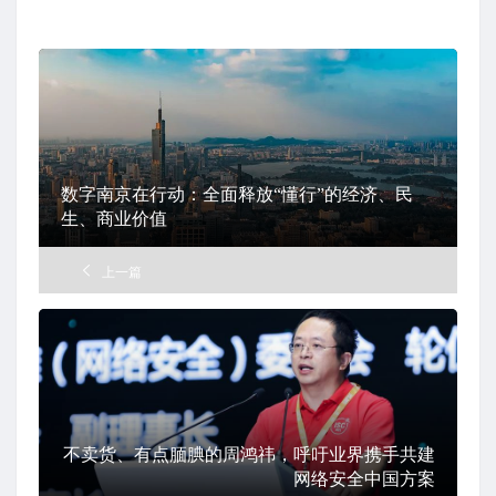
签
数字南京在行动：全面释放“懂行”的经济、民
生、商业价值
上一篇
不卖货、有点腼腆的周鸿祎，呼吁业界携手共建
网络安全中国方案