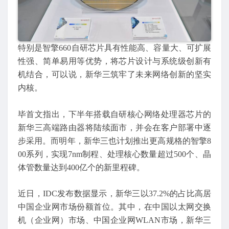
特别是智擎660自研芯片具有性能高、容量大、可扩展
性强、简单易用等优势，将芯片设计与系统级创新有
机结合，可以说，新华三筑牢了未来网络创新的坚实
内核。
毕首文指出，下半年搭载自研核心网络处理器芯片的
新华三高端路由器将陆续面市，并会在客户部署中逐
步采用。而明年，新华三也计划推出更高规格的智擎8
00系列，实现7nm制程、处理核心数量超过500个、晶
体管数量达到400亿个的新里程碑。
近日，IDC发布数据显示，新华三以37.2%的占比高居
中国企业网市场份额首位。其中，在中国以太网交换
机（企业网）市场、中国企业网WLAN市场，新华三