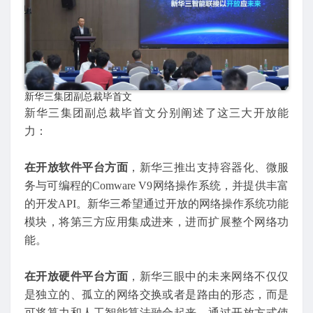
新华三集团副总裁毕首文
新华三集团副总裁毕首文分别阐述了这三大开放能
力：
在开放软件平台方面
，新华三推出支持容器化、微服
务与可编程的Comware V9网络操作系统，并提供丰富
的开发API。新华三希望通过开放的网络操作系统功能
模块，将第三方应用集成进来，进而扩展整个网络功
能。
在开放硬件平台方面
，新华三眼中的未来网络不仅仅
是独立的、孤立的网络交换或者是路由的形态，而是
可将算力和人工智能算法融合起来，通过开放方式使