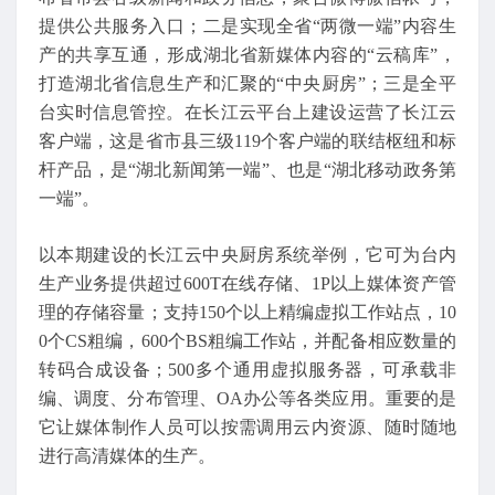
提供公共服务入口；二是实现全省“两微一端”内容生
产的共享互通，形成湖北省新媒体内容的“云稿库”，
打造湖北省信息生产和汇聚的“中央厨房”；三是全平
台实时信息管控。在长江云平台上建设运营了长江云
客户端，这是省市县三级119个客户端的联结枢纽和标
杆产品，是“湖北新闻第一端”、也是“湖北移动政务第
一端”。
以本期建设的长江云中央厨房系统举例，它可为台内
生产业务提供超过600T在线存储、1P以上媒体资产管
理的存储容量；支持150个以上精编虚拟工作站点，10
0个CS粗编，600个BS粗编工作站，并配备相应数量的
转码合成设备；500多个通用虚拟服务器，可承载非
编、调度、分布管理、OA办公等各类应用。重要的是
它让媒体制作人员可以按需调用云内资源、随时随地
进行高清媒体的生产。