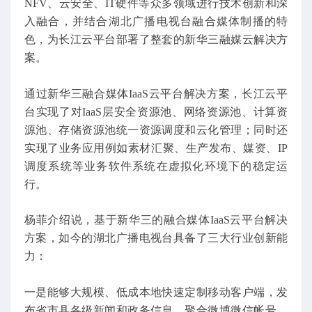
NFV、云安全、IT硬件等众多领域进行技术创新和深
入融合，并结合湖北广播电视台融合媒体制播的特
色，为长江云平台部署了整套的新华三融媒云解决方
案。
通过新华三融合媒体IaaS云平台解决方案，长江云平
台实现了对IaaS层安全资源池、网络资源池、计算资
源池、存储资源池统一资源调度和云化管理；同时还
实现了业务应用例如素材汇聚、生产发布、媒资、IP
调度系统等业务软件系统在虚拟化环境下的稳定运
行。
杨菲介绍说，基于新华三的融合媒体IaaS云平台解决
方案，如今的湖北广播电视台具备了三大行业创新能
力：
一是能够大规模、低成本地快速定制移动客户端，发
布省市县各级新闻和政务信息，聚合微博微信帐号，