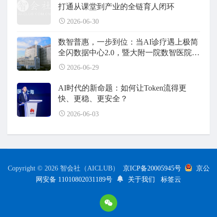
打通从课堂到产业的全链育人闭环
2026-06-30
数智普惠，一步到位：当AI诊疗遇上极简
全闪数据中心2.0，暨大附一院数智医院建
设全面升级
2026-06-29
AI时代的新命题：如何让Token流得更
快、更稳、更安全？
2026-06-03
Copyright © 2026 智会社（AICLUB）
京ICP备20005945号
京公
网安备 11010802031189号
关于我们
标签云