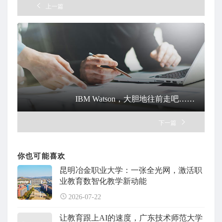
上一篇
IBM Watson，大胆地往前走吧……
下一篇
你也可能喜欢
昆明冶金职业大学：一张全光网，激活职
业教育数智化教学新动能
2026-07-22
让教育跟上AI的速度，广东技术师范大学