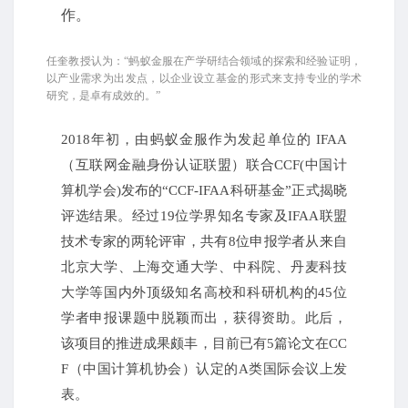
作。
任奎教授认为：“蚂蚁金服在产学研结合领域的探索和经验证明，
以产业需求为出发点，以企业设立基金的形式来支持专业的学术
研究，是卓有成效的。”
2018年初，由蚂蚁金服作为发起单位的 IFAA
（互联网金融身份认证联盟）联合CCF(中国计
算机学会)发布的“CCF-IFAA科研基金”正式揭晓
评选结果。经过19位学界知名专家及IFAA联盟
技术专家的两轮评审，共有8位申报学者从来自
北京大学、上海交通大学、中科院、丹麦科技
大学等国内外顶级知名高校和科研机构的45位
学者申报课题中脱颖而出，获得资助。此后，
该项目的推进成果颇丰，目前已有5篇论文在CC
F（中国计算机协会）认定的A类国际会议上发
表。