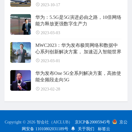
2023-10-17
华为：5.5G是5G演进必由之路，10倍网络
能力释放更强数字生产力
2023-03-03
MWC2023：华为发布极简网络和数据中
心系列创新解决方案， 加速迈入智能世界
2023-03-01
华为发布One 5G全系列解决方案，高效使
能全频段走向5G
2023-02-28
Copyright © 2026 智会社（AICLUB）
京ICP备20005945号
京公
网安备 11010802031189号
关于我们
标签云