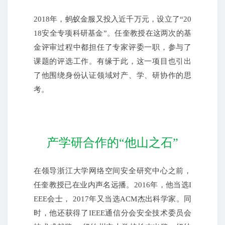
2018年，蚂蚁金服又投入近千万元，设立了“20
18安全专项科研基金”。任奎教授在这两次的基
金评审过程中都担任了专家评委一职，参与了
课题的评选工作。有缘于此，这一项目也引出
了他围绕身份认证领域对产、学、研协作的思
考。
产学研合作的“他山之石”
在领导浙江大学网络空间安全研究中心之前，
任奎教授已在业内声名远播。2016年，他当选I
EEE会士， 2017年又当选ACM杰出科学家。同
时，他还获得了IEEE通信分会安全技术委员会