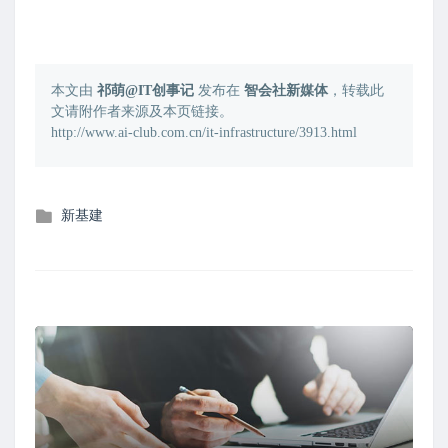
本文由
祁萌@IT创事记
发布在
智会社新媒体
，转载此
文请附作者来源及本页链接。
http://www.ai-club.com.cn/it-infrastructure/3913.html
发
新基建
布
在