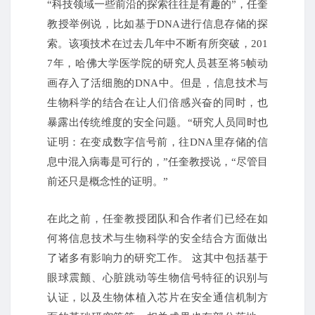
“科技领域一些前沿的探索往往是有趣的”，任奎
教授举例说，比如基于DNA进行信息存储的探
索。该项技术在过去几年中不断有所突破，201
7年，哈佛大学医学院的研究人员甚至将5帧动
画存入了活细胞的DNA中。但是，信息技术与
生物科学的结合在让人们倍感兴奋的同时，也
暴露出传统维度的安全问题。“研究人员同时也
证明：在变成数字信号前，往DNA里存储的信
息中混入病毒是可行的，”任奎教授说，“尽管目
前还只是概念性的证明。”
在此之前，任奎教授团队和合作者们已经在如
何将信息技术与生物科学的安全结合方面做出
了诸多有影响力的研究工作。 这其中包括基于
眼球震颤、心脏跳动等生物信号特征的识别与
认证，以及生物体植入芯片在安全通信机制方