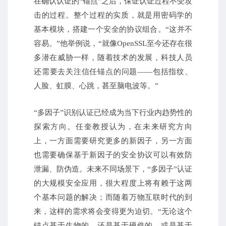
在确认认证的“锚点”之后，保证认证过程不受攻
击的过程。整个过程的实质，就是用密码学的
基本模块，搭建一个安全的协议组合。“这并不
容易。”他举例说，“就像OpenSSL至今还存在很
多潜在威胁一样，随着技术的发展，科技人员
还需要去关注信任锚点的问题——包括指纹、
人脸、虹膜、心跳，甚至脑电波等。”
“多因子”识别认证已经成为当下行业内趋势性的
探索方向。任奎教授认为，在未来研究方向
上，一方面需要研究更多的新因子，另一方面
也需要确保基于新因子的安全协议可以有效防
泄漏、防伪造。未来不同场景下，“多因子”认证
的大规模安全应用，很大程度上将有赖于这两
个基本问题的解决；而随着万物互联时代的到
来，这样的需求将会变得更为迫切。“无论这个
锚点基于生物的，还是基于硬件的，或是基于