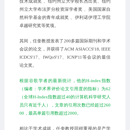
技术成就奖 、纽约州立大学校长杰出奖、纽约
州立大学布法罗分校资深学者奖 、美国国家自
然科学基金的青年成就奖 、伊利诺伊理工学院
卓越研究奖等奖项。
其间，任奎教授发表了200多篇国际期刊和学术
会议的论文，并获得了ACM ASIACCS'18, IEEE
ICDCS'17、IWQoS'17、ICNP'11等会议的最佳
论文奖。
根据谷歌学者的最新统计，他的H-index指数
（编者：学术界评价论文引用度的指标）为62
（全球H-Index指数超过40的计算机科学研究人
员只有近千人），文章的引用次数已经超过260
00，最高单篇引用数超过2000。
相比于学术成就，任奎教授同样重视的是产学