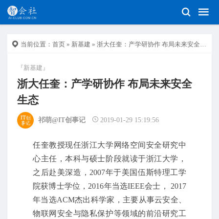
当前位置：
首页
»
新基建
» 浙大任奎：产学研协作 布局未来安全生态
『新基建』
浙大任奎：产学研协作 布局未来安全
生态
祁萌@IT创事记
2019-01-29 15:19:56
任奎教授现任浙江大学网络空间安全研究中
心主任，本科与硕士阶段就读于浙江大学，
之后赴美深造，2007年于美国伍斯特理工学
院获博士学位，2016年当选IEEE会士， 2017
年当选ACM杰出科学家，主要从事云安全、
物联网安全与隐私保护等领域的前沿研究工