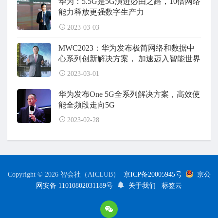
华为：5.5G是5G演进必由之路，10倍网络
能力释放更强数字生产力
2023-03-03
MWC2023：华为发布极简网络和数据中
心系列创新解决方案， 加速迈入智能世界
2023-03-01
华为发布One 5G全系列解决方案，高效使
能全频段走向5G
2023-02-28
Copyright © 2026 智会社（AICLUB）
京ICP备20005945号
京公
网安备 11010802031189号
关于我们
标签云