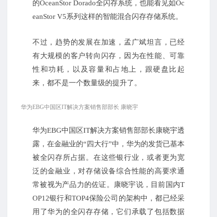
的OceanStor Dorado全闪存系统，也能看见如Oc
eanStor V5系列这样的智能混合闪存存储系统。
不过，趋势的发展在加速，孟广斌坦言，已经
有大规模的客户转向闪存，因为在性能、可靠
性和功耗，以及容量和占地上，跟硬盘比起
来，都不是一个数量级的提升了。
华为EBG中国区IT解决方案销售部部长 康晓宇
华为EBG中国区IT解决方案销售部部长康晓宇透
露，在金融业的“四大行”中，华为的发货已基本
被全闪存所占据。在这些银行业，或者更为宽
泛的金融业，对存储设备综合性能的高要求通
常被视为产品力的佐证。康晓宇说，目前国内T
OP12银行和TOP4保险公司的架构中，都已经采
用了华为的全闪存存储，它们承载了包括数据