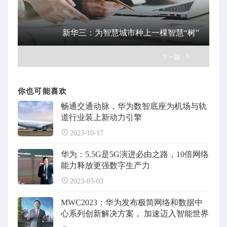
新华三：为智慧城市种上一棵智慧“树”
下一篇
你也可能喜欢
畅通交通动脉，华为数智底座为机场与轨
道行业装上新动力引擎
2023-10-17
华为：5.5G是5G演进必由之路，10倍网络
能力释放更强数字生产力
2023-03-03
MWC2023：华为发布极简网络和数据中
心系列创新解决方案， 加速迈入智能世界