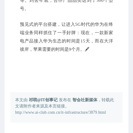
等。
到去年底，合作产品品类达到了500个型
号。
预见式的平台搭建，让进入5G时代的华为在终
端业务同样抓住了一手好牌：
现在，一款新家
电产品接入华为生态的时间是15天，而在大洋
彼岸，苹果需要的时间是9个月。
🖋
本文由
祁萌@IT创事记
发布在
智会社新媒体
，转载此
文请附作者来源及本页链接。
http://www.ai-club.com.cn/it-infrastructure/3879.html