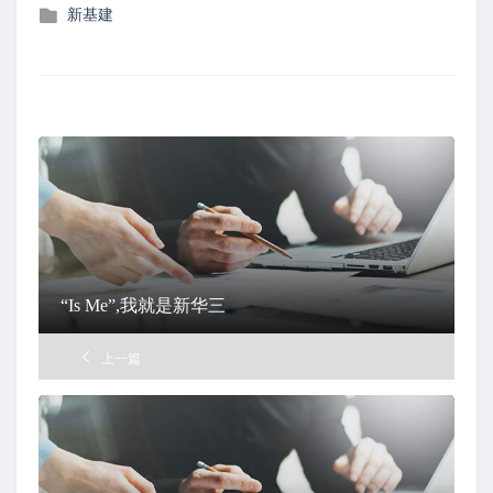
发
新基建
布
在
“Is Me”,我就是新华三
上一篇