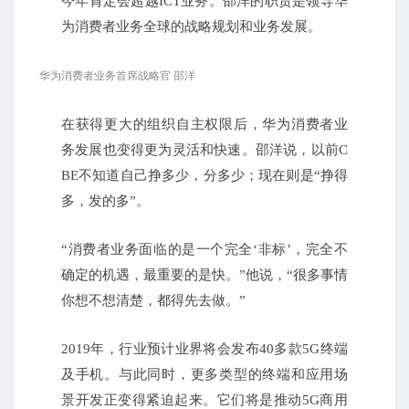
今年肯定会超越ICT业务。
邵洋的职责是领导华
为消费者业务全球的战略规划和业务发展。
华为消费者业务首席战略官 邵洋
在获得更大的组织自主权限后，华为消费者业
务发展也变得更为灵活和快速。
邵洋说，以前C
BE不知道自己挣多少，分多少；
现在则是“挣得
多，发的多”。
“消费者业务面临的是一个完全‘非标’，完全不
确定的机遇，最重要的是快。
”他说，“很多事情
你想不想清楚，都得先去做。
”
2019年，行业预计业界将会发布40多款5G终端
及手机。
与此同时，更多类型的终端和应用场
景开发正变得紧迫起来。
它们将是推动5G商用