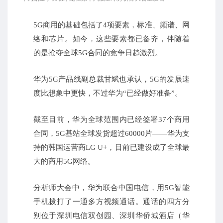
5G商用的基础包括了4项要素，标准、频谱、网
络和芯片。
如今，这些要素都已备齐，伴随着
的是抢夺全球5G合同的竞争日趋激烈。
华为5G产品线副总裁甘斌也承认，5G的发展速
度比想象中更快，不过华为“已经做好准备”。
截至目前，华为全球范围内已经签署37个商用
合同，5G基站全球发货超过60000片——华为支
持的韩国运营商LG U+，目前已建设成了全球最
大的商用5G网络。
分析师大会中，华为联合中国电信，用5G智能
手机拨打了一通多方视频通话。
通话的四方分
别位于深圳电信双创园、深圳华侨城酒店（华