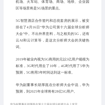
机场、火车站、体育场、商场、地铁、企业园
区等场景将是5G场景的重点。
5G智慧酒店合作签约和总统套房的展示，被安
排在了4月16日“华为公司第十六届全球分析师
大会”中。
不出外界意料，与之相关的5G，还有
云AI和云计算等，是这次分析师大会的关键热
词。
2019年被业内视为5G商用的元
以5亿用户规模为
标准，3G时代用去了10年，4G时代用了5
华为
预测，5G将用3年时间达到这一标准。
华为副董事长胡厚崑在分析师大会中说，华为
预测，到2025年全球将有28亿5G用户。
华为副董事长胡厚崑在第十六届全球分析师大会上发言