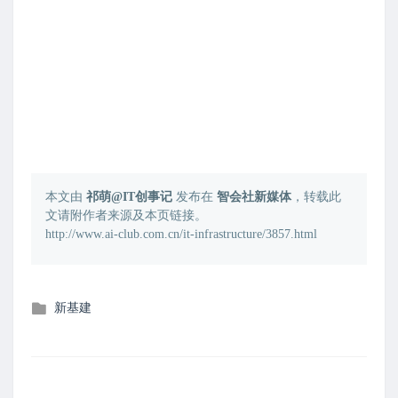
本文由
祁萌@IT创事记
发布在
智会社新媒体
，转载此
文请附作者来源及本页链接。
http://www.ai-club.com.cn/it-infrastructure/3857.html
发
新基建
布
在