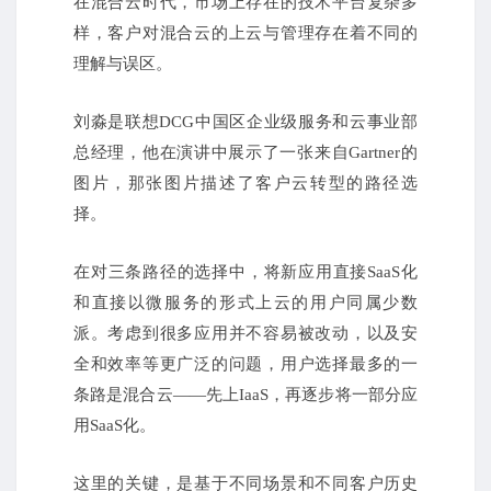
在混合云时代，市场上存在的技术平台复杂多
样，客户对混合云的上云与管理存在着不同的
理解与误区。
刘淼是联想DCG中国区企业级服务和云事业部
总经理，他在演讲中展示了一张来自Gartner的
图片，那张图片描述了客户云转型的路径选
择。
在对三条路径的选择中，将新应用直接SaaS化
和直接以微服务的形式上云的用户同属少数
派。考虑到很多应用并不容易被改动，以及安
全和效率等更广泛的问题，用户选择最多的一
条路是混合云——先上IaaS，再逐步将一部分应
用SaaS化。
这里的关键，是基于不同场景和不同客户历史