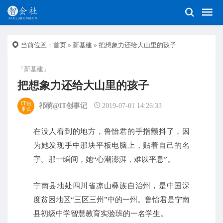
当前位置：
首页
»
新基建
» 把想象力还给大山里的孩子
『新基建』
把想象力还给大山里的孩子
祁萌@IT创事记
2019-07-01 14:26:33
在没人看到的地方，鲁怡君的手指颤抖了，因
为她发现手中那块平板电脑上，贴着自己的名
字。那一瞬间，她“心潮澎湃，难以平息”。
宁南县地处四川省凉山彝族自治州，是中国深
度贫困地区“三区三州”中的一州。鲁怡君是宁南
县初级中学智慧教育实验班的一名学生。