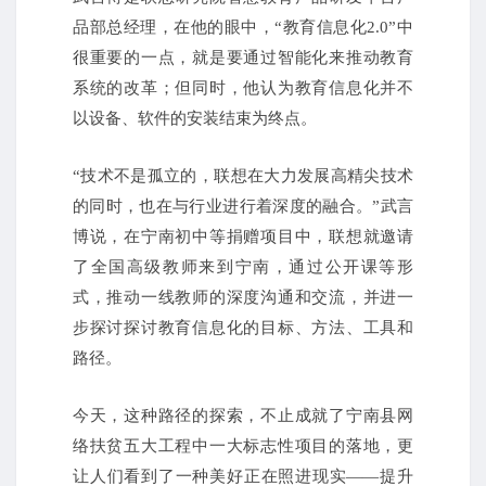
品部总经理，在他的眼中，“教育信息化2.0”中
很重要的一点，就是要通过智能化来推动教育
系统的改革；但同时，他认为教育信息化并不
以设备、软件的安装结束为终点。
“技术不是孤立的，联想在大力发展高精尖技术
的同时，也在与行业进行着深度的融合。”武言
博说，在宁南初中等捐赠项目中，联想就邀请
了全国高级教师来到宁南，通过公开课等形
式，推动一线教师的深度沟通和交流，并进一
步探讨探讨教育信息化的目标、方法、工具和
路径。
今天，这种路径的探索，不止成就了宁南县网
络扶贫五大工程中一大标志性项目的落地，更
让人们看到了一种美好正在照进现实——提升