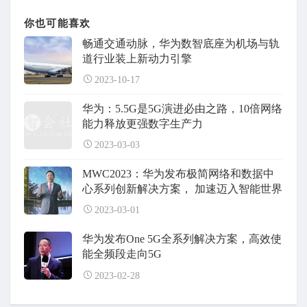
你也可能喜欢
畅通交通动脉，华为数智底座为机场与轨
道行业装上新动力引擎
2023-10-17
华为：5.5G是5G演进必由之路，10倍网络
能力释放更强数字生产力
2023-03-03
MWC2023：华为发布极简网络和数据中
心系列创新解决方案， 加速迈入智能世界
2023-03-01
华为发布One 5G全系列解决方案，高效使
能全频段走向5G
2023-02-28