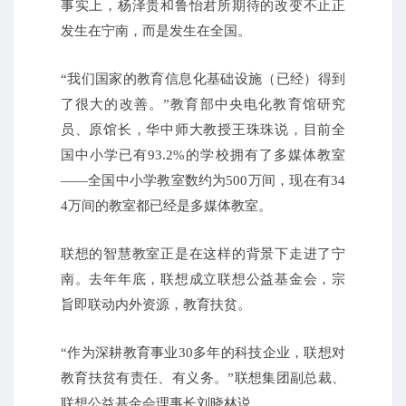
事实上，杨泽贵和鲁怡君所期待的改变不止正
发生在宁南，而是发生在全国。
“我们国家的教育信息化基础设施（已经）得到
了很大的改善。”教育部中央电化教育馆研究
员、原馆长，华中师大教授王珠珠说，目前全
国中小学已有93.2%的学校拥有了多媒体教室
——全国中小学教室数约为500万间，现在有34
4万间的教室都已经是多媒体教室。
联想的智慧教室正是在这样的背景下走进了宁
南。去年年底，联想成立联想公益基金会，宗
旨即联动内外资源，教育扶贫。
“作为深耕教育事业30多年的科技企业，联想对
教育扶贫有责任、有义务。”联想集团副总裁、
联想公益基金会理事长刘晓林说。