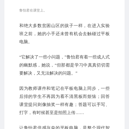
鲁怡君在课堂上。
和绝大多数贫困山区的孩子一样，在进入实验
班之前，她的小手还未曾有机会去触碰过平板
电脑。
“它解决了一些小问题，”鲁怡君有着一些成人式
的幽默感，她说，“但那都是学习中真真切切需
要解决，又无法解决的问题。”
因为教师课件和笔记在平板电脑上同步，一些
后排的学生不再因为看不清黑板而烦恼；回答
课堂提问则像抽奖一样有趣；答题可以手写、
打字，有时候甚至是拍照上传……
让鲁怡君倍感兴奋的平板电脑，是整个现代智