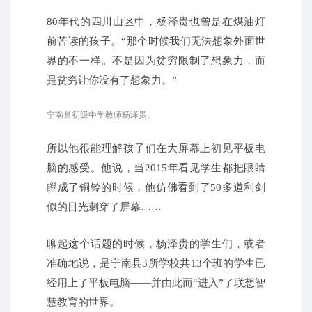
80年代的四川山区中，杨泽贵也曾是在煤油灯
前苦读的孩子。“那个时候我们无法想象外面世
界的不一样。不是因为贫穷限制了想象力，而
是贫穷让你没有了想象力。”
宁南县初级中学教师杨泽贵。
所以他很能理解孩子们在大屏幕上初见平板电
脑的感受。他说，当2015年看见学生都把眼睛
瞪成了铜铃的时候，他仿佛看到了50多道利剑
似的目光刺穿了屏幕……
聊起这个话题的时候，杨泽贵的学生们，或者
准确地说，是宁南县3所学校共13个班的学生已
经用上了平板电脑——并由此而“进入”了联想智
慧教育的世界。