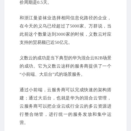
价周期是0.5天。
和浙江曼姿袜业选择相同信息化路径的企业，
在今天的义乌已经超过了5000家。
万群说，当
此前这个数量达到3000家的时候，义数云对应
支持的贸易额已近50亿元。
义数云的成功是当下典型的华为混合云B2B场景
的成功。
它为义数云这样的服务商提供了一个
“小前端、大后台”式的场景服务。
通过小前端，云服务商可以完成快速的架构搭
建；
通过大后台，也就是华为的混合云管理，
云服务商可以把企业云或行业云的多云资源进
行整合纳管，进行统一的服务发放和集中运
营。