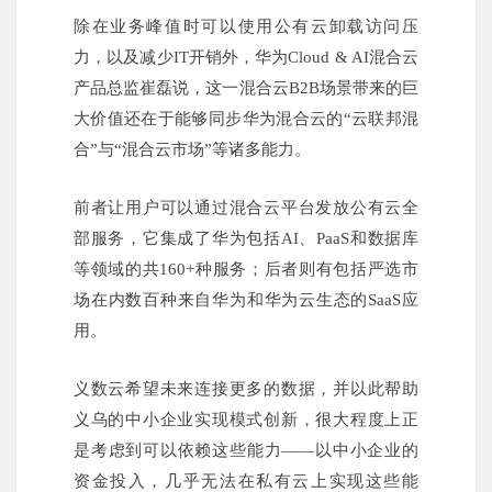
除在业务峰值时可以使用公有云卸载访问压
力，以及减少IT开销外，华为Cloud & AI混合云
产品总监崔磊说，这一混合云B2B场景带来的巨
大价值还在于能够同步华为混合云的“云联邦混
合”与“混合云市场”等诸多能力。
前者让用户可以通过混合云平台发放公有云全
部服务，它集成了华为包括AI、PaaS和数据库
等领域的共160+种服务；
后者则有包括严选市
场在内数百种来自华为和华为云生态的SaaS应
用。
义数云希望未来连接更多的数据，并以此帮助
义乌的中小企业实现模式创新，很大程度上正
是考虑到可以依赖这些能力——以中小企业的
资金投入，几乎无法在私有云上实现这些能