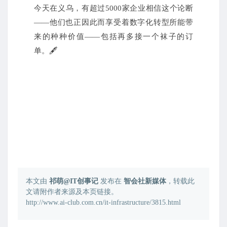
今天在义乌，有超过5000家企业相信这个论断
——他们也正因此而享受着数字化转型所能带
来的种种价值——包括再多接一个袜子的订
单。
🖋
本文由
祁萌@IT创事记
发布在
智会社新媒体
，转载此
文请附作者来源及本页链接。
http://www.ai-club.com.cn/it-infrastructure/3815.html