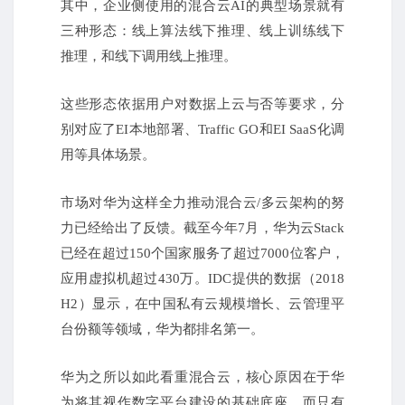
其中，企业侧使用的混合云AI的典型场景就有
三种形态：
线上算法线下推理、线上训练线下
推理，和线下调用线上推理。
这些形态依据用户对数据上云与否等要求，分
别对应了EI本地部署、Traffic GO和EI SaaS化调
用等具体场景。
市场对华为这样全力推动混合云/多云架构的努
力已经给出了反馈。
截至今年7月，华为云Stack
已经在超过150个国家服务了超过7000位客户，
应用虚拟机超过430万。
IDC提供的数据（2018
H2）显示，在中国私有云规模增长、云管理平
台份额等领域，华为都排名第一。
华为之所以如此看重混合云，核心原因在于华
为将其视作数字平台建设的基础底座，而只有