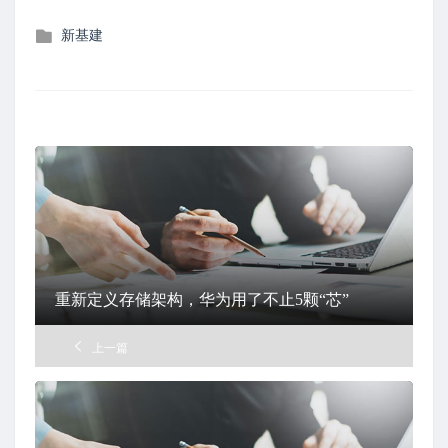
发
新基建
布
在
重新定义存储架构，华为用了不止5颗“芯”
上一篇