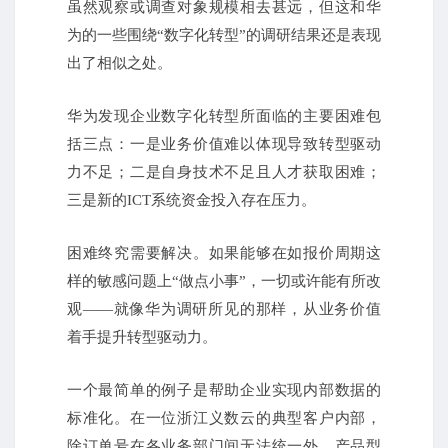
虽然观察或调查对象规模相去甚远，但这和华
为的一些围绕“数字化转型”的调研结果还是表现
出了相似之处。
华为发现企业数字化转型所面临的主要困难包
括三点：
一是业务价值难以体现导致转型驱动
力不足；
二是自身技术不足且人才获取困难；
三是新的ICT系统资金投入存在压力。
困难终究需要解决。
如果能够在如报价周期这
样的敏感问题上“做点小事”，一切或许能有所改
观——就像华为调研所见的那样，从业务价值
着手提升转型驱动力。
一个最简单的例子是帮助企业实现内部数据的
标准化。
在一位浙江义数云的典型客户内部，
除订单号在各业务部门间无法统一外，产品型