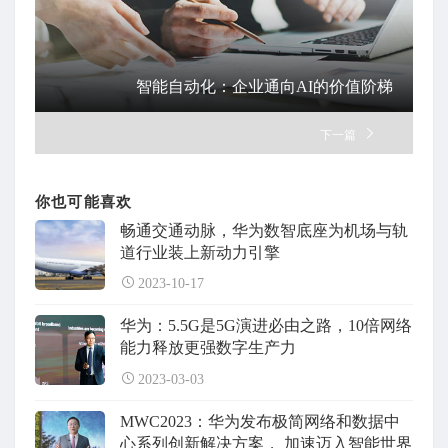
智能自动化：企业通向AI的价值阶梯
下一篇
你也可能喜欢
畅通交通动脉，华为数智底座为机场与轨
道行业装上新动力引擎
2023-10-17
华为：5.5G是5G演进必由之路，10倍网络
能力释放更强数字生产力
2023-03-03
MWC2023：华为发布极简网络和数据中
心系列创新解决方案， 加速迈入智能世界