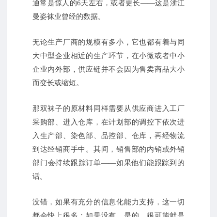
通常是惊人的6天左右，或者更长——这是浙江
曼姿袜业曾经的数据。
无论生产厂商的规模有多小，它也都有着与同
大中型企业相近的生产环节，在小微或者中小
企业内外部，供应链并不会因为售卖商品大小
而变长或缩短。
那双袜子的原材料同样需要从供应商进入工厂
采购部、进入仓库，在计划部的调控下依次进
入生产部、染色部、品控部、仓库，再经物流
到达经销商手中。
其间，销售部的内销或外销
部门会持续跟踪订单——如果他们能跟踪到的
话。
没错，如果有充分的信息化能力支持，这一切
都会快上很多；
如果没有，是的，很可能就是