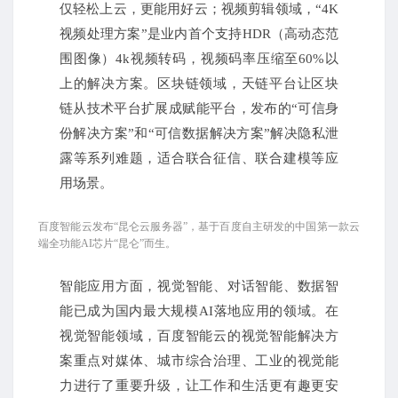
仅轻松上云，更能用好云；视频剪辑领域，“4K
视频处理方案”是业内首个支持HDR（高动态范
围图像）4k视频转码，视频码率压缩至60%以
上的解决方案。区块链领域，天链平台让区块
链从技术平台扩展成赋能平台，发布的“可信身
份解决方案”和“可信数据解决方案”解决隐私泄
露等系列难题，适合联合征信、联合建模等应
用场景。
百度智能云发布“昆仑云服务器”，基于百度自主研发的中国第一款云
端全功能AI芯片“昆仑”而生。
智能应用方面，视觉智能、对话智能、数据智
能已成为国内最大规模AI落地应用的领域。在
视觉智能领域，百度智能云的视觉智能解决方
案重点对媒体、城市综合治理、工业的视觉能
力进行了重要升级，让工作和生活更有趣更安