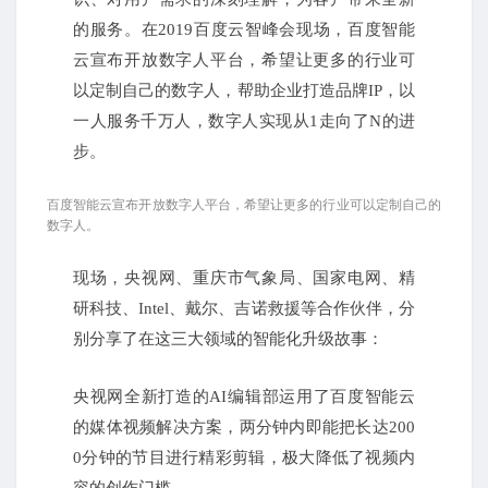
的服务。在2019百度云智峰会现场，百度智能
云宣布开放数字人平台，希望让更多的行业可
以定制自己的数字人，帮助企业打造品牌IP，以
一人服务千万人，数字人实现从1走向了N的进
步。
百度智能云宣布开放数字人平台，希望让更多的行业可以定制自己的
数字人。
现场，央
视网、重庆市气象局、国家电网、精
研科技、Intel、戴尔、吉诺救援等合作伙
伴，
分
别分享了在这三大领域的智能化升级故事：
央视网全新打造的AI编辑部运用了百度智能云
的媒体视频解决方案，两分钟内即能把长达200
0分钟的节目进行精彩剪辑，极大降低了视频内