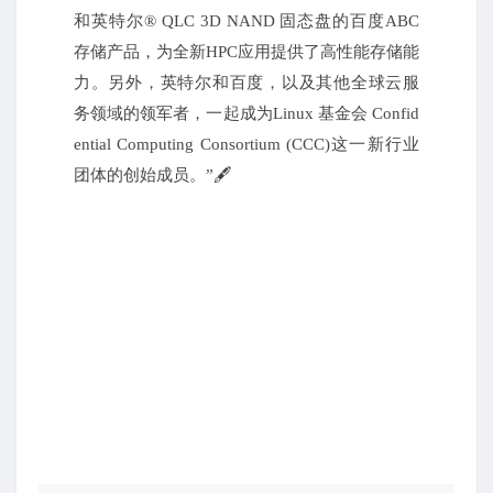
和英特尔® QLC 3D NAND 固态盘的百度ABC
存储产品，为全新HPC应用提供了高性能存储能
力。另外，英特尔和百度，以及其他全球云服
务领域的领军者，一起成为Linux 基金会 Confid
ential Computing Consortium (CCC)这一新行业
团体的创始成员。”
🖋