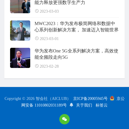
能力释放更强数字生产力
2023-03-03
MWC2023：华为发布极简网络和数据中
心系列创新解决方案， 加速迈入智能世界
2023-03-01
华为发布One 5G全系列解决方案，高效使
能全频段走向5G
2023-02-28
Copyright © 2026 智会社（AICLUB）
京ICP备20005945号
京公
网安备 11010802031189号
关于我们
标签云