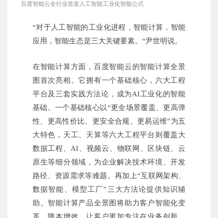
百度智能云全行业首发人工智能工业化智能公式
“对于人工智能的工业化进程，智能计算，智能
应用，智能生态是三大关键要素。“尹世明说。
在智能计算方面，百度智能云的智能计算全景
图首次亮相。它拥有一个基础核心，六大工程
平台及三套实践方法论，成为AI工业化的智能
基础。一个基础核心以“更全场景覆盖、更高弹
性、更高性价比、更安全合规、更易运维”为五
大特色，天工、天算等六大工程平台则覆盖大
数据工程、AI、视频云、物联网、区块链、云
原生等细分领域，为企业解决技术环境、开发
路径、资源需求等难题。再加上“互联网架构、
数据智能、模型工厂”三大方法论提供知识辅
助。智能计算产品全景图将助力客户智能化变
革，降本增效，让客户更加专注在业务创新，