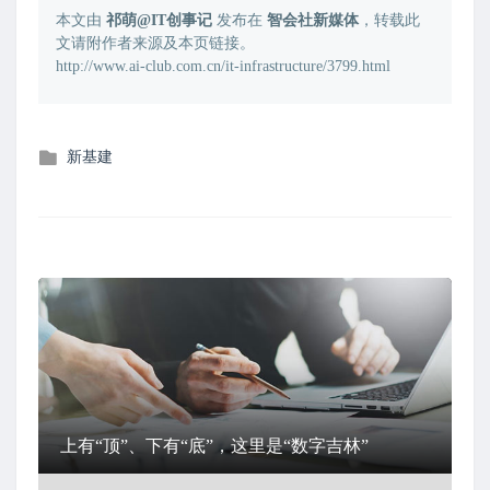
本文由
祁萌@IT创事记
发布在
智会社新媒体
，转载此
文请附作者来源及本页链接。
http://www.ai-club.com.cn/it-infrastructure/3799.html
发
新基建
布
在
上有“顶”、下有“底”，这里是“数字吉林”